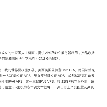
ud是2020年成立的一家国人主机商，提供VPS及独立服务器租用，产品数据
塞和德国法兰克福均为CN2 GIA线路。
托管、我的世界面板服务器、美西美国圣何塞CN2 GIA、德国法兰克
S、常州BGP独立IP VPS、绍兴双线独立IP VDS、成都移动高性能双
能IPV6 VPS、常州三线IPV6 VPS、镇江BGP独立服务器、镇
，便宜vps主机博客本篇文章就将一一列出以上产品配置及列表