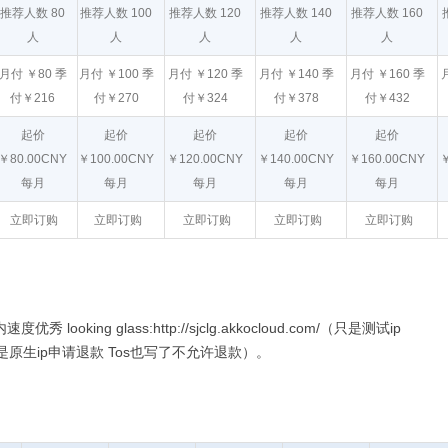
推荐人数 80
推荐人数 100
推荐人数 120
推荐人数 140
推荐人数 160
人
人
人
人
人
月付 ￥80 季
月付 ￥100 季
月付 ￥120 季
月付 ￥140 季
月付 ￥160 季
付￥216
付￥270
付￥324
付￥378
付￥432
起价
起价
起价
起价
起价
￥80.00CNY
￥100.00CNY
￥120.00CNY
￥140.00CNY
￥160.00CNY
￥
每月
每月
每月
每月
每月
立即订购
立即订购
立即订购
立即订购
立即订购
ooking glass:http://sjclg.akkocloud.com/（只是测试ip
是原生ip申请退款 Tos也写了不允许退款）。