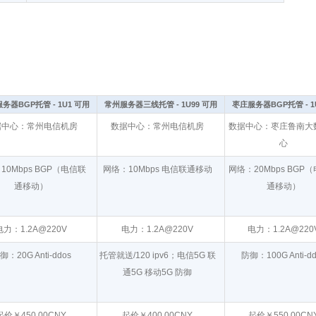
务器BGP托管 - 1U1 可用
常州服务器三线托管 - 1U99 可用
枣庄服务器BGP托管 - 1
据中心：常州电信机房
数据中心：常州电信机房
数据中心：枣庄鲁南大
心
10Mbps BGP（电信联
网络：10Mbps 电信联通移动
网络：20Mbps BGP
通移动）
通移动）
电力：1.2A@220V
电力：1.2A@220V
电力：1.2A@220
御：20G Anti-ddos
托管就送/120 ipv6；电信5G 联
防御：100G Anti-dd
通5G 移动5G 防御
起价￥450.00CNY
起价￥400.00CNY
起价￥550.00CN