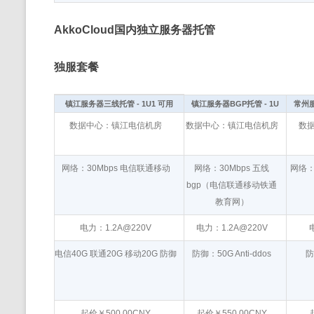
AkkoCloud国内独立服务器托管
独服套餐
镇江服务器三线托管 - 1U1 可用
镇江服务器BGP托管 - 1U
常州服
数据中心：镇江电信机房
数据中心：镇江电信机房
数
网络：30Mbps 电信联通移动
网络：30Mbps 五线
网络：
bgp（电信联通移动铁通
教育网）
电力：1.2A@220V
电力：1.2A@220V
电信40G 联通20G 移动20G 防御
防御：50G Anti-ddos
防
起价￥500.00CNY
起价￥550.00CNY