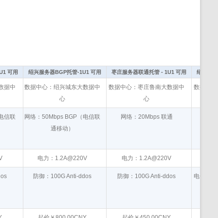
U1 可用
绍兴服务器BGP托管-1U1 可用
枣庄服务器联通托管 - 1U1 可用
绍兴服务器
数据中
数据中心：绍兴城东大数据中
数据中心：枣庄鲁南大数据中
数据中心
心
心
（电信联
网络：50Mbps BGP（电信联
网络：20Mbps 联通
网络：2
通移动）
V
电力：1.2A@220V
电力：1.2A@220V
电力
os
防御：100G Anti-ddos
防御：100G Anti-ddos
电信30G
115.
Y
起价￥800.00CNY
起价￥450.00CNY
起价