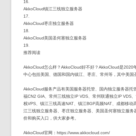
16.
AkkoCloud镇江三线独立服务器
17.
AkkoCloud枣庄独立服务器
18.
AkkoCloud美国圣何塞独立服务器
19.
推荐阅读
AkkoCloud怎么样？AkkoCloud好不好？AkkoClo
中心包括美国、德国和国内镇江、枣庄、常州等，其中美国圣何
AkkoCloud服务产品有美国服务器托管、国内独立服务器
福CN2 GIA、常州三线独立IP VDS、常州联通独立IP VD
栈VPS、镇江三线高速NAT、镇江BGP高频NAT、成都移动高性
江三线独立服务器、枣庄独立服务器、美国圣何塞独立服务器
价和购买入口，供大家参考。
AkkoCloud官网：https://www.akkocloud.com/