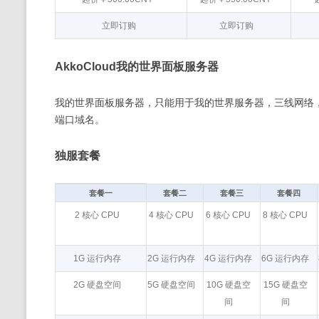
立即订购
立即订购
AkkoCloud我的世界面板服务器
我的世界面板服务器，只能用于我的世界服务器，三线网络，稳定流畅。
端口域名。
独服套餐
套餐一
套餐二
套餐三
套餐四
2 核心 CPU
4 核心 CPU
6 核心 CPU
8 核心 CPU
1G 运行内存
2G 运行内存
4G 运行内存
6G 运行内存
2G 硬盘空间
5G 硬盘空间
10G 硬盘空
15G 硬盘空
间
间