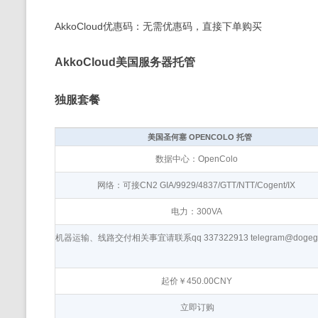
AkkoCloud优惠码：无需优惠码，直接下单购买
AkkoCloud美国服务器托管
独服套餐
美国圣何塞 OPENCOLO 托管
数据中心：OpenColo
网络：可接CN2 GIA/9929/4837/GTT/NTT/Cogent/IX
电力：300VA
机器运输、线路交付相关事宜请联系qq 337322913 telegram@dogeg
起价￥450.00CNY
立即订购