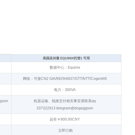
美国圣何塞 EQUINIX托管1 可用
数据中心：Equinix
网络：可接CN2 GIA/9929/4837/GTT/NTT/Cogent/IX
电力：300VA
gson
机器运输、线路交付相关事宜请联系qq
337322913 telegram@dogeggson
起价￥800.00CNY
立即订购