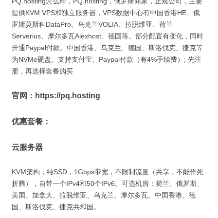
PQ.hosting怎么样，PQ.hosting，俄罗斯商家，正规公司，主要
提供KVM VPS和独立服务器，VPS数据中心有中国香港HE、俄
罗斯莫斯科DataPro、乌克兰VOLIA、拉脱维亚、荷兰
Serverius、摩尔多瓦Alexhost、德国等。部分配置有变化，同时
开通Paypal付款。中国香港、乌克兰、德国、斯洛伐克、捷克等
为NVMe硬盘。支持支付宝、Paypal付款（有4%手续费）; 先注
册，再选择套餐购买
官网：https://pq.hosting
优惠套餐：
云服务器
KVM架构，纯SSD，1Gbps带宽，不限制流量（共享，不能作死
折腾），自带一个IPv4和50个IPv6。可选机房：荷兰、俄罗斯、
美国、加拿大、拉脱维亚、乌克兰、摩尔多瓦、中国香港、德
国、斯洛伐克、捷克共和国。