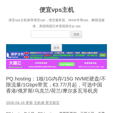
便宜vps主机
便宜vps主机推荐便宜vps，便宜服务器、tiktok专用vps、解锁流媒
体、美国韩国日本英国原生ip vps
搜
索：
跳
菜单
至
正
文
PQ.hosting：1核/1G内存/15G NVME硬盘/不
限流量/1Gbps带宽，€3.77/月起，可选中国
香港/俄罗斯/乌克兰/荷兰/摩尔多瓦等机房
2026-04-16 更新
主机佬
暂无留言