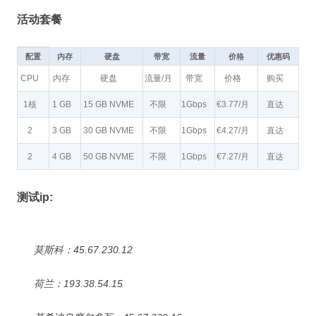
活动套餐
配置
内存
硬盘
带宽
流量
价格
优惠码
CPU
内存
硬盘
流量/月
带宽
价格
购买
1核
1 GB
15 GB NVME
不限
1Gbps
€3.77/月
直达
2
3 GB
30 GB NVME
不限
1Gbps
€4.27/月
直达
2
4 GB
50 GB NVME
不限
1Gbps
€7.27/月
直达
测试ip:
莫斯科：45.67.230.12
荷兰：193.38.54.15