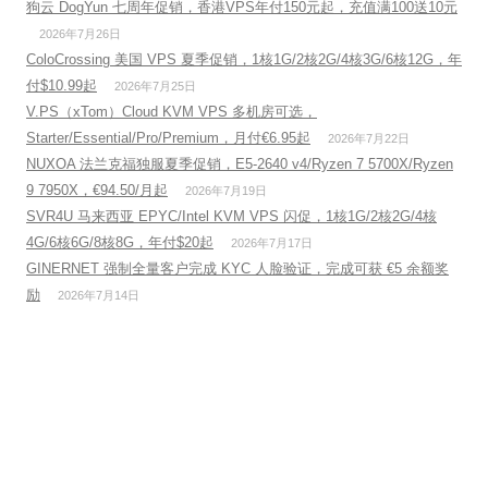
狗云 DogYun 七周年促销，香港VPS年付150元起，充值满100送10元
2026年7月26日
ColoCrossing 美国 VPS 夏季促销，1核1G/2核2G/4核3G/6核12G，年
付$10.99起
2026年7月25日
V.PS（xTom）Cloud KVM VPS 多机房可选，
Starter/Essential/Pro/Premium，月付€6.95起
2026年7月22日
NUXOA 法兰克福独服夏季促销，E5-2640 v4/Ryzen 7 5700X/Ryzen
9 7950X，€94.50/月起
2026年7月19日
SVR4U 马来西亚 EPYC/Intel KVM VPS 闪促，1核1G/2核2G/4核
4G/6核6G/8核8G，年付$20起
2026年7月17日
GINERNET 强制全量客户完成 KYC 人脸验证，完成可获 €5 余额奖
励
2026年7月14日