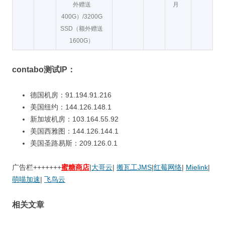
外赠送
月
400G）/3200G
SSD（额外赠送
1600G）
contabo测试IP：
德国机房：91.194.91.216
美国纽约：144.126.148.1
新加坡机房：103.164.55.92
美国西雅图：144.126.144.1
美国圣路易斯：209.126.0.1
广告栏+++++++
蜜糖商店
|
大哥云
|
搬瓦工JMS
|
红莓网络
|
Mielink
|
萌喵加速
|
飞鸟云
相关文章