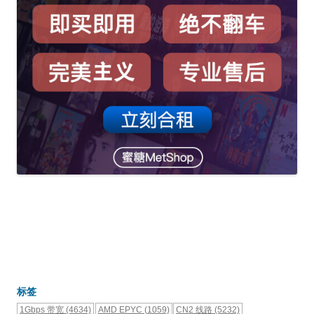
标签
1Gbps 带宽
(4634)
AMD EPYC
(1059)
CN2 线路
(5232)