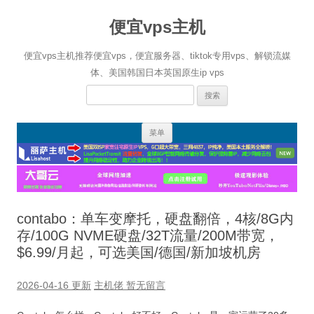
便宜vps主机
便宜vps主机推荐便宜vps，便宜服务器、tiktok专用vps、解锁流媒
体、美国韩国日本英国原生ip vps
搜
索：
跳
菜单
至
正
文
contabo：单车变摩托，硬盘翻倍，4核/8G内
存/100G NVME硬盘/32T流量/200M带宽，
$6.99/月起，可选美国/德国/新加坡机房
2026-04-16 更新
主机佬
暂无留言