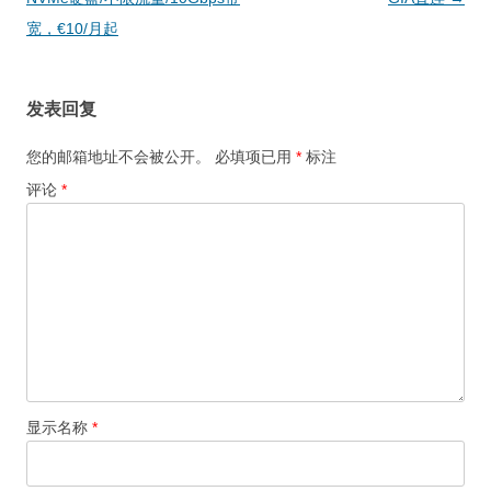
航
宽，€10/月起
发表回复
您的邮箱地址不会被公开。
必填项已用
*
标注
评论
*
显示名称
*