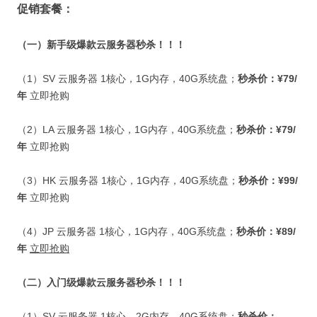
促销套餐：
（一）新手级爆款云服务器秒杀！！！
（
1
）
SV
云服务器
1
核心，
1G
内存，
40G
系统盘；
秒杀价：
¥79/
年
立即抢购
（
2
）
LA
云服务器
1
核心，
1G
内存，
40G
系统盘；
秒杀价：
¥79/
年
立即抢购
（
3
）
HK
云服务器
1
核心，
1G
内存，
40G
系统盘；
秒杀价：
¥99/
年
立即抢购
（
4
）
JP
云服务器
1
核心，
1G
内存，
40G
系统盘；
秒杀价：
¥89/
年
立即抢购
（二）入门级爆款云服务器秒杀！！！
（
1
）
SV
云服务器
1
核心，
2G
内存，
40G
系统盘；
秒杀价：