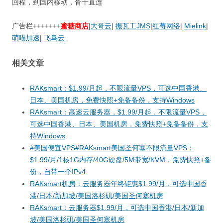
回程，到国内移动，骨干直连
广告栏+++++++
蜜糖商店
|
大哥云
|
搬瓦工JMS
|
红莓网络
|
Mielink
|
萌喵加速
|
飞鸟云
相关文章
RAKsmart：$1.99/月起，不限流量VPS，可选中国香港、
日本、美国机房，免费快照+免备备份，支持Windows
RAKsmart：高速云服务器，$1.99/月起，不限流量VPS，
可选中国香港、日本、美国机房，免费快照+免备备份，支
持Windows
#美国便宜VPS#RAKsmart美国圣何塞不限流量VPS：
$1.99/月/1核1G内存/40G硬盘/5M带宽/KVM，免费快照+备
份，自带一个IPv4
RAKsmart机房：云服务器年终钜惠$1.99/月，可选中国香
港/日本/新加坡/美国洛杉矶/美国圣何塞机房
RAKsmart：云服务器$1.99/月，可选中国香港/日本/新加
坡/美国洛杉矶/美国圣何塞机房