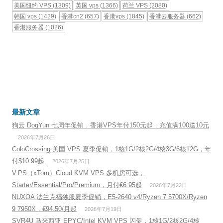
美国纽约 VPS
(1309)
英国 vps
(1366)
荷兰 VPS
(2080)
韩国 vps
(1429)
香港cn2
(657)
香港vps
(1845)
香港云服务器
(662)
香港服务器
(1026)
最新文章
狗云 DogYun 七周年促销，香港VPS年付150元起，充值满100送10元
2026年7月26日
ColoCrossing 美国 VPS 夏季促销，1核1G/2核2G/4核3G/6核12G，年
付$10.99起
2026年7月25日
V.PS（xTom）Cloud KVM VPS 多机房可选，
Starter/Essential/Pro/Premium，月付€6.95起
2026年7月22日
NUXOA 法兰克福独服夏季促销，E5-2640 v4/Ryzen 7 5700X/Ryzen
9 7950X，€94.50/月起
2026年7月19日
SVR4U 马来西亚 EPYC/Intel KVM VPS 闪促，1核1G/2核2G/4核