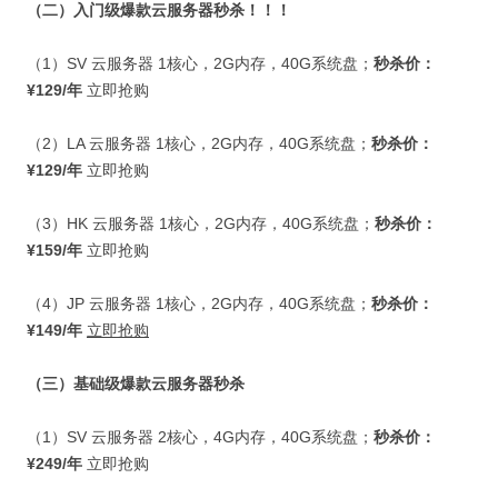
（二）入门级爆款云服务器秒杀！！！
（
1
）
SV
云服务器
1
核心，
2G
内存，
40G
系统盘；
秒杀价：
¥129/
年
立即抢购
（
2
）
LA
云服务器
1
核心，
2G
内存，
40G
系统盘；
秒杀价：
¥129/
年
立即抢购
（
3
）
HK
云服务器
1
核心，
2G
内存，
40G
系统盘；
秒杀价：
¥159/
年
立即抢购
（
4
）
JP
云服务器
1
核心，
2G
内存，
40G
系统盘；
秒杀价：
¥149/
年
立即抢购
（三）基础级爆款云服务器秒杀
（
1
）
SV
云服务器
2
核心，
4G
内存，
40G
系统盘；
秒杀价：
¥249/
年
立即抢购