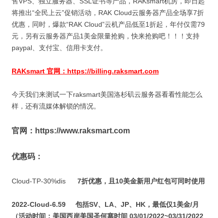
售VPS、独立服务器、SSL证书等产品，RAKsmart
机房，即日起
将推出“全民上云”促销活动，
RAK Cloud
云服务器产品全场享
7
折
优惠，同时，爆款“
RAK Cloud
”云机产品低至
1
折起，年付仅需
79
元，另有云服务器产品
1
美金限量抢购，快来抢购吧！！！支持
paypal、支付宝、信用卡支付。
RAKsmart 官网：https://billing.raksmart.com
今天我们来测试一下raksmart美国洛杉矶云服务器看看性能怎么
样，还有流媒体解锁的情况。
官网：https://www.raksmart.com
优惠码：
Cloud-TP-30%dis
7
折优惠，且10美金新用户红包可同时使用
2022-Cloud-6.59 包括SV、LA、JP、HK，最低仅1美金/月
（活动时间：美国西岸美国圣何塞时间 03/01/2022~03/31/2022