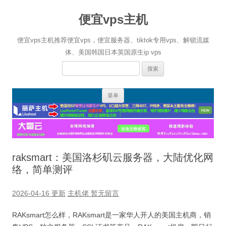
便宜vps主机
便宜vps主机推荐便宜vps，便宜服务器、tiktok专用vps、解锁流媒
体、美国韩国日本英国原生ip vps
搜
索：
跳
菜单
至
正
文
raksmart：美国洛杉矶云服务器，大陆优化网
络，简单测评
2026-04-16 更新
主机佬
暂无留言
RAKsmart怎么样，RAKsmart是一家华人开人的美国主机商，销