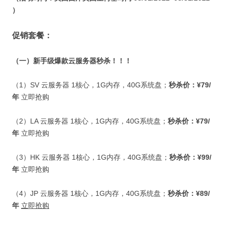
）
促销套餐：
（一）新手级爆款云服务器秒杀！！！
（
1
）
SV
云服务器
1
核心，
1G
内存，
40G
系统盘；
秒杀价：
¥79/
年
立即抢购
（
2
）
LA
云服务器
1
核心，
1G
内存，
40G
系统盘；
秒杀价：
¥79/
年
立即抢购
（
3
）
HK
云服务器
1
核心，
1G
内存，
40G
系统盘；
秒杀价：
¥99/
年
立即抢购
（
4
）
JP
云服务器
1
核心，
1G
内存，
40G
系统盘；
秒杀价：
¥89/
年
立即抢购