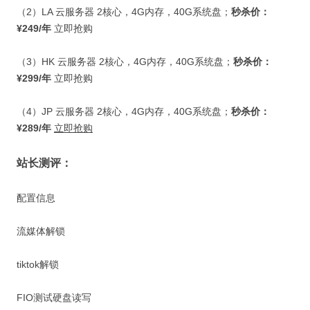
（
2
）
LA
云服务器
2
核心，
4G
内存，
40G
系统盘；
秒杀价：
¥249/
年
立即抢购
（
3
）
HK
云服务器
2
核心，
4G
内存，
40G
系统盘；
秒杀价：
¥299/
年
立即抢购
（
4
）
JP
云服务器
2
核心，
4G
内存，
40G
系统盘；
秒杀价：
¥289/
年
立即抢购
站长测评：
配置信息
流媒体解锁
tiktok解锁
FIO测试硬盘读写