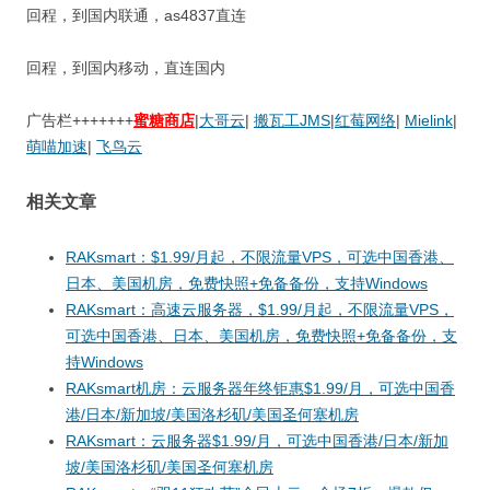
回程，到国内联通，as4837直连
回程，到国内移动，直连国内
广告栏+++++++
蜜糖商店
|
大哥云
|
搬瓦工JMS
|
红莓网络
|
Mielink
|
萌喵加速
|
飞鸟云
相关文章
RAKsmart：$1.99/月起，不限流量VPS，可选中国香港、
日本、美国机房，免费快照+免备备份，支持Windows
RAKsmart：高速云服务器，$1.99/月起，不限流量VPS，
可选中国香港、日本、美国机房，免费快照+免备备份，支
持Windows
RAKsmart机房：云服务器年终钜惠$1.99/月，可选中国香
港/日本/新加坡/美国洛杉矶/美国圣何塞机房
RAKsmart：云服务器$1.99/月，可选中国香港/日本/新加
坡/美国洛杉矶/美国圣何塞机房