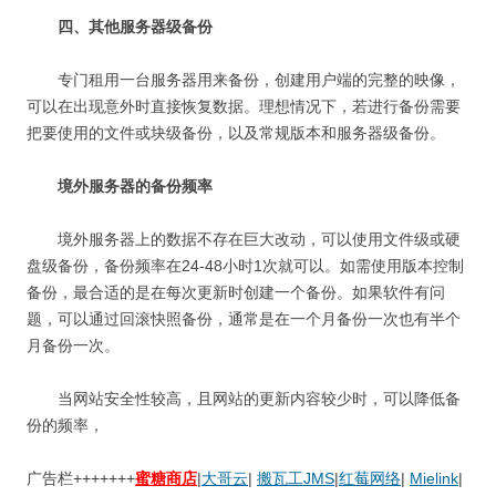
四、其他服务器级备份
专门租用一台服务器用来备份，创建用户端的完整的映像，
可以在出现意外时直接恢复数据。理想情况下，若进行备份需要
把要使用的文件或块级备份，以及常规版本和服务器级备份。
境外服务器的备份频率
境外服务器上的数据不存在巨大改动，可以使用文件级或硬
盘级备份，备份频率在24-48小时1次就可以。如需使用版本控制
备份，最合适的是在每次更新时创建一个备份。如果软件有问
题，可以通过回滚快照备份，通常是在一个月备份一次也有半个
月备份一次。
当网站安全性较高，且网站的更新内容较少时，可以降低备
份的频率，
广告栏+++++++
蜜糖商店
|
大哥云
|
搬瓦工JMS
|
红莓网络
|
Mielink
|