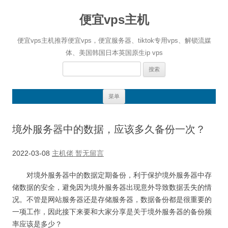
便宜vps主机
便宜vps主机推荐便宜vps，便宜服务器、tiktok专用vps、解锁流媒
体、美国韩国日本英国原生ip vps
搜
索：
跳
菜单
至
正
文
境外服务器中的数据，应该多久备份一次？
2022-03-08
主机佬
暂无留言
对境外服务器中的数据定期备份，利于保护境外服务器中存
储数据的安全，避免因为境外服务器出现意外导致数据丢失的情
况。不管是网站服务器还是存储服务器，数据备份都是很重要的
一项工作，因此接下来要和大家分享是关于境外服务器的备份频
率应该是多少？