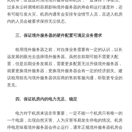
死机等，应该及时清理境外服务器和机房，一直保持干净整洁。
过多灰尘碎屑堆积容易影响境外服务器的寿命和运行速度外，还
有可能引发火灾。机房内通常会安排专业情节人员，且进入机房
内的人员会被要求保持无尘状态。
三、保证境外服务器的硬件配置可满足业务需求
租用境外服务器之前，对自身业务需要有一定的认识，以长
远发展的眼光去选择境外服务器。虽然在前期可能不需要大配
置，但是后期业务发展后，需要更多配置无法升级境外服务器，
就要更换境外服务器，更换境外服务器会有一定的经济损失。建
议租用前先与境外服务器供应商的售前客服沟通，听取更专业的
意见。
四、保证机房内的电力充足、稳定
电力对于机房来说非常重要，一定不能一个机房只有唯一的
一个电源，出现自然灾害、人为灾害等易发生停电的情况。机房
停电意味着境外服务器会停止运行，通常正规境外服务器机房会