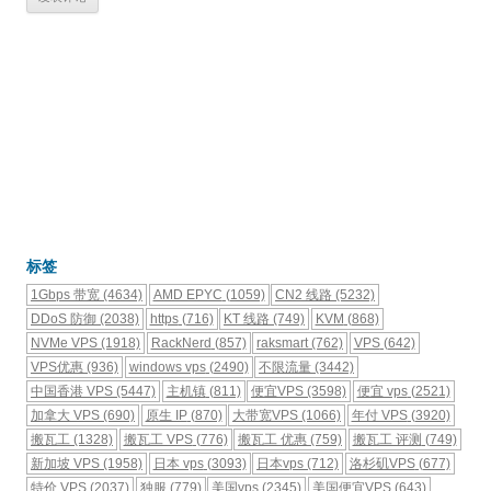
标签
1Gbps 带宽
(4634)
AMD EPYC
(1059)
CN2 线路
(5232)
DDoS 防御
(2038)
https
(716)
KT 线路
(749)
KVM
(868)
NVMe VPS
(1918)
RackNerd
(857)
raksmart
(762)
VPS
(642)
VPS优惠
(936)
windows vps
(2490)
不限流量
(3442)
中国香港 VPS
(5447)
主机镇
(811)
便宜VPS
(3598)
便宜 vps
(2521)
加拿大 VPS
(690)
原生 IP
(870)
大带宽VPS
(1066)
年付 VPS
(3920)
搬瓦工
(1328)
搬瓦工 VPS
(776)
搬瓦工 优惠
(759)
搬瓦工 评测
(749)
新加坡 VPS
(1958)
日本 vps
(3093)
日本vps
(712)
洛杉矶VPS
(677)
特价 VPS
(2037)
独服
(779)
美国vps
(2345)
美国便宜VPS
(643)