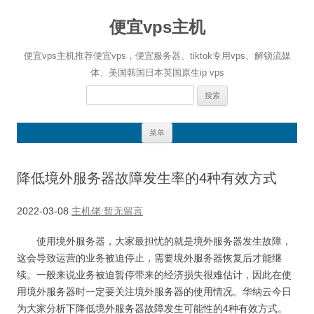
便宜vps主机
便宜vps主机推荐便宜vps，便宜服务器、tiktok专用vps、解锁流媒
体、美国韩国日本英国原生ip vps
搜
索：
跳
菜单
至
正
文
降低境外服务器故障发生率的4种有效方式
2022-03-08
主机佬
暂无留言
使用境外服务器，大家最担忧的就是境外服务器发生故障，
这会导致运营的业务被迫停止，需要境外服务器恢复后才能继
续。一般来说业务被迫暂停带来的经济损失很难估计，因此在使
用境外服务器时一定要关注境外服务器的使用情况。华纳云今日
为大家分析下降低境外服务器故障发生可能性的4种有效方式。