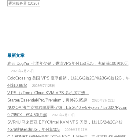
香港服务器
(1026)
最新文章
狗云 DogYun 七周年促销，香港VPS年付150元起，充值满100送10元
2026年7月26日
ColoCrossing 美国 VPS 夏季促销，1核1G/2核2G/4核3G/6核12G，年
付$10.99起
2026年7月25日
V.PS（xTom）Cloud KVM VPS 多机房可选，
Starter/Essential/Pro/Premium，月付€6.95起
2026年7月22日
NUXOA 法兰克福独服夏季促销，E5-2640 v4/Ryzen 7 5700X/Ryzen
9 7950X，€94.50/月起
2026年7月19日
SVR4U 马来西亚 EPYC/Intel KVM VPS 闪促，1核1G/2核2G/4核
4G/6核6G/8核8G，年付$20起
2026年7月17日
GINERNET 强制全量客户完成 KYC 人脸验证，完成可获 €5 余额奖