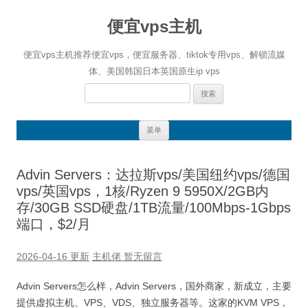
便宜vps主机
便宜vps主机推荐便宜vps，便宜服务器、tiktok专用vps、解锁流媒
体、美国韩国日本英国原生ip vps
搜
索：
跳
菜单
至
正
文
Advin Servers：达拉斯vps/美国纽约vps/德国
vps/英国vps，1核/Ryzen 9 5950X/2GB内
存/30GB SSD硬盘/1TB流量/100Mbps-1Gbps
端口，$2/月
2026-04-16 更新
主机佬
暂无留言
Advin Servers怎么样，Advin Servers，国外商家，新成立，主要
提供虚拟主机、VPS、VDS、独立服务器等。这家的KVM VPS，