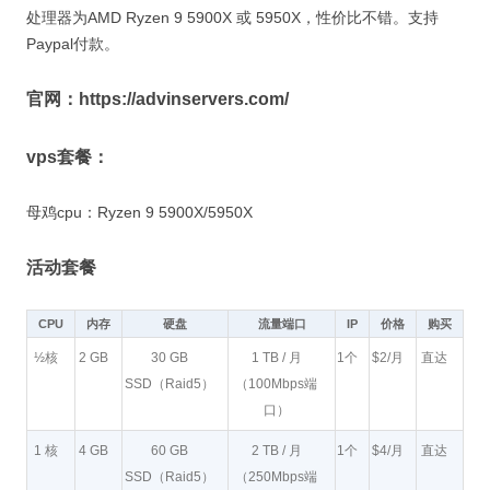
处理器为AMD Ryzen 9 5900X 或 5950X，性价比不错。支持
Paypal付款。
官网：https://advinservers.com/
vps套餐：
母鸡cpu：Ryzen 9 5900X/5950X
活动套餐
CPU
内存
硬盘
流量端口
IP
价格
购买
½核
2 GB
30 GB
1 TB / 月
1个
$2/月
直达
SSD（Raid5）
（100Mbps端
口）
1 核
4 GB
60 GB
2 TB / 月
1个
$4/月
直达
SSD（Raid5）
（250Mbps端