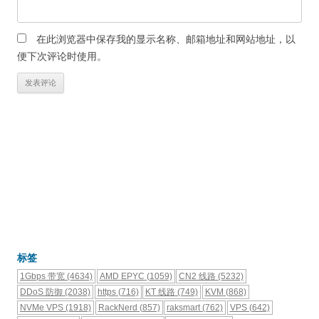
在此浏览器中保存我的显示名称、邮箱地址和网站地址，以
便下次评论时使用。
标签
1Gbps 带宽
(4634)
AMD EPYC
(1059)
CN2 线路
(5232)
DDoS 防御
(2038)
https
(716)
KT 线路
(749)
KVM
(868)
NVMe VPS
(1918)
RackNerd
(857)
raksmart
(762)
VPS
(642)