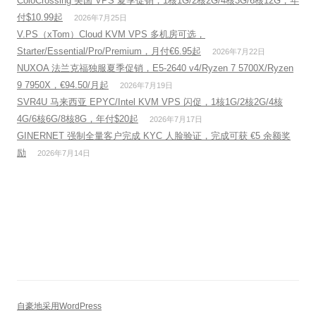
ColoCrossing 美国 VPS 夏季促销，1核1G/2核2G/4核3G/6核12G，年
付$10.99起
2026年7月25日
V.PS（xTom）Cloud KVM VPS 多机房可选，
Starter/Essential/Pro/Premium，月付€6.95起
2026年7月22日
NUXOA 法兰克福独服夏季促销，E5-2640 v4/Ryzen 7 5700X/Ryzen
9 7950X，€94.50/月起
2026年7月19日
SVR4U 马来西亚 EPYC/Intel KVM VPS 闪促，1核1G/2核2G/4核
4G/6核6G/8核8G，年付$20起
2026年7月17日
GINERNET 强制全量客户完成 KYC 人脸验证，完成可获 €5 余额奖
励
2026年7月14日
自豪地采用WordPress