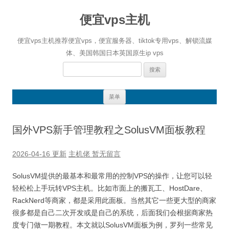
便宜vps主机
便宜vps主机推荐便宜vps，便宜服务器、tiktok专用vps、解锁流媒
体、美国韩国日本英国原生ip vps
搜
索：
跳
菜单
至
正
文
国外VPS新手管理教程之SolusVM面板教程
2026-04-16 更新
主机佬
暂无留言
SolusVM提供的最基本和最常用的控制VPS的操作，让您可以轻
轻松松上手玩转VPS主机。比如市面上的搬瓦工、HostDare、
RackNerd等商家，都是采用此面板。当然其它一些更大型的商家
很多都是自己二次开发或是自己的系统，后面我们会根据商家热
度专门做一期教程。本文就以SolusVM面板为例，罗列一些常见