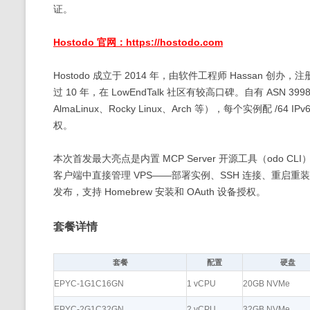
证。
Hostodo 官网：https://hostodo.com
Hostodo 成立于 2014 年，由软件工程师 Hassan 创办
过 10 年，在 LowEndTalk 社区有较高口碑。自有 ASN 39
AlmaLinux、Rocky Linux、Arch 等），每个实例配 /6
权。
本次首发最大亮点是内置 MCP Server 开源工具（odo CLI），
客户端中直接管理 VPS——部署实例、SSH 连接、重启重装
发布，支持 Homebrew 安装和 OAuth 设备授权。
套餐详情
套餐
配置
硬盘
EPYC-1G1C16GN
1 vCPU
20GB NVMe
EPYC-2G1C32GN
2 vCPU
32GB NVMe