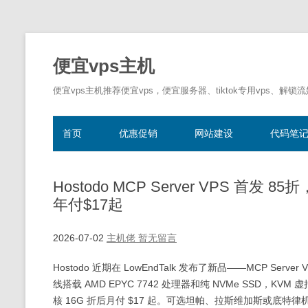
便宜vps主机
便宜vps主机推荐便宜vps，便宜服务器、tiktok专用vps、解锁
首页
优惠促销
网站建设
代码笔
Hostodo MCP Server VPS 首发 8
年付$17起
2026-07-02
主机佬
暂无留言
Hostodo 近期在 LowEndTalk 发布了新品——MCP Ser
线搭载 AMD EPYC 7742 处理器和纯 NVMe SSD，KVM 
核 16G 折后月付 $17 起。可选坦帕、拉斯维加斯或底特