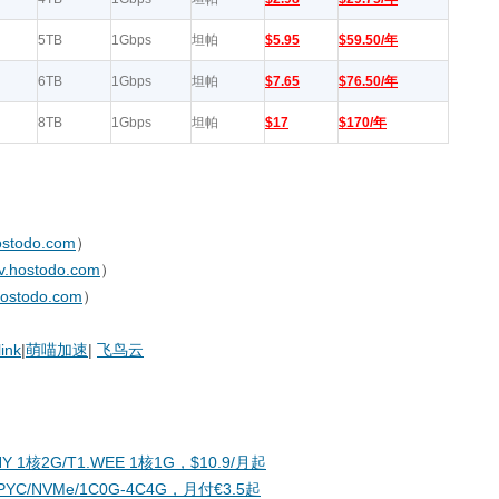
5TB
1Gbps
坦帕
$5.95
$59.50/年
6TB
1Gbps
坦帕
$7.65
$76.50/年
8TB
1Gbps
坦帕
$17
$170/年
ostodo.com
）
lv.hostodo.com
）
hostodo.com
）
link
|
萌喵加速
|
飞鸟云
NY 1核2G/T1.WEE 1核1G，$10.9/月起
PYC/NVMe/1C0G-4C4G，月付€3.5起