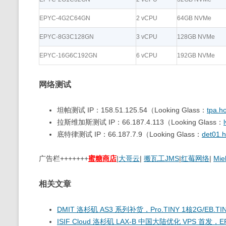
EPYC-4G2C64GN
2 vCPU
64GB NVMe
EPYC-8G3C128GN
3 vCPU
128GB NVMe
EPYC-16G6C192GN
6 vCPU
192GB NVMe
网络测试
坦帕测试 IP：158.51.125.54（Looking Glass：
tpa.h
拉斯维加斯测试 IP：66.187.4.113（Looking Glass：
底特律测试 IP：66.187.7.9（Looking Glass：
det01.
广告栏+++++++
蜜糖商店
|
大哥云
|
搬瓦工JMS
|
红莓网络
|
Mie
相关文章
DMIT 洛杉矶 AS3 系列补货，Pro.TINY 1核2G/EB.TI
ISIF Cloud 洛杉矶 LAX-B 中国大陆优化 VPS 首发，E