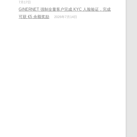
7月17日
GINERNET 强制全量客户完成 KYC 人脸验证，完成
可获 €5 余额奖励
2026年7月14日