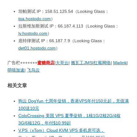
坦帕测试 IP：158.51.125.54（Looking Glass：
tpa.hostodo.com
）
拉斯维加斯测试 IP：66.187.4.113（Looking Glass：
lv.hostodo.com
）
底特律测试 IP：66.187.7.9（Looking Glass：
det01.hostodo.com
）
广告栏+++++++
蜜糖商店
|
大哥云
|
搬瓦工JMS
|
红莓网络
|
Mielink
|
萌喵加速
|
飞鸟云
相关文章
狗云 DogYun 七周年促销，香港VPS年付150元起，充值满
100送10元
ColoCrossing 美国 VPS 夏季促销，1核1G/2核2G/4核
3G/6核12G，年付$10.99起
V.PS（xTom）Cloud KVM VPS 多机房可选，