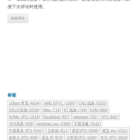
便下次评论时使用。
标签
1Gbps 带宽
(4634)
AMD EPYC
(1059)
CN2 线路
(5232)
DDoS 防御
(2038)
https
(716)
KT 线路
(749)
KVM
(868)
NVMe VPS
(1918)
RackNerd
(857)
raksmart
(762)
VPS
(642)
VPS优惠
(936)
windows vps
(2490)
不限流量
(3442)
中国香港 VPS
(5447)
主机镇
(811)
便宜VPS
(3598)
便宜 vps
(2521)
加拿大 VPS
(690)
原生 IP
(870)
大带宽VPS
(1066)
年付 VPS
(3920)