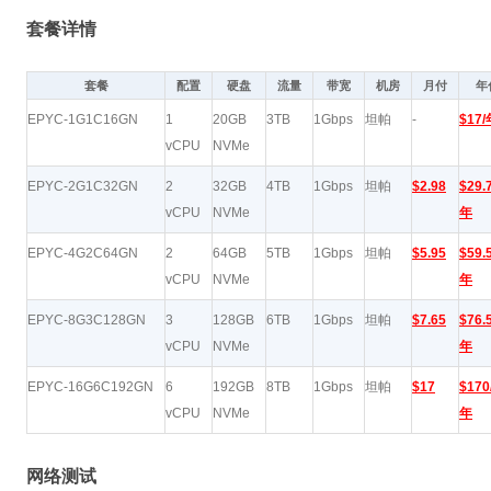
套餐详情
套餐
配置
硬盘
流量
带宽
机房
月付
年
EPYC-1G1C16GN
1
20GB
3TB
1Gbps
坦帕
-
$17/
vCPU
NVMe
EPYC-2G1C32GN
2
32GB
4TB
1Gbps
坦帕
$2.98
$29.
vCPU
NVMe
年
EPYC-4G2C64GN
2
64GB
5TB
1Gbps
坦帕
$5.95
$59.
vCPU
NVMe
年
EPYC-8G3C128GN
3
128GB
6TB
1Gbps
坦帕
$7.65
$76.
vCPU
NVMe
年
EPYC-16G6C192GN
6
192GB
8TB
1Gbps
坦帕
$17
$170
vCPU
NVMe
年
网络测试