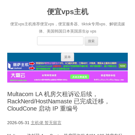
便宜vps主机
便宜vps主机推荐便宜vps，便宜服务器、tiktok专用vps、解锁流媒
体、美国韩国日本英国原生ip vps
搜
索：
跳
菜单
至
正
文
Multacom LA 机房欠租诉讼后续，
RackNerd/HostNamaste 已完成迁移，
CloudCone 启动 IP 重编号
2026-05-31
主机佬
暂无留言