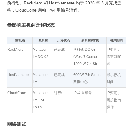
前行动。RackNerd 和 HostNamaste 均于 2026 年 3 月完成迁
移，CloudCone 启动 IPv4 重编号流程。
受影响主机商迁移状态
主机商
原机房
迁移状态
新机房/措施
用户影响
RackNerd
Multacom
已完成
洛杉矶 DC-03
IP变更，
LA DC-02
(West 7 Center,
需更新配
1200 W 7th St)
置
HostNamaste
Multacom
已完成
600 W. 7th Street
最小停机
LA
数据中心
时间
CloudCone
Multacom
进行中
IPv4 重编号
IP变更，
LA + St
需按指南
Louis
操作
网络测试