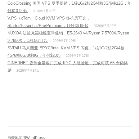
ColoCrossing 美国 VPS 夏季促销，1核1G/2核2G/4核3G/6核12G，年
付$10.99起
2026年7月25日
V.PS（xTom）Cloud KVM VPS 多机房可选，
Starter/Essential/Pro/Premium，月付€6.95起
2026年7月22日
NUXOA 法兰克福独服夏季促销，E5-2640 v4/Ryzen 7 5700X/Ryzen
9 7950X，€94.50/月起
2026年7月19日
SVR4U 马来西亚 EPYC/Intel KVM VPS 闪促，1核1G/2核2G/4核
4G/6核6G/8核8G，年付$20起
2026年7月17日
GINERNET 强制全量客户完成 KYC 人脸验证，完成可获 €5 余额奖
励
2026年7月14日
自豪地采用WordPress