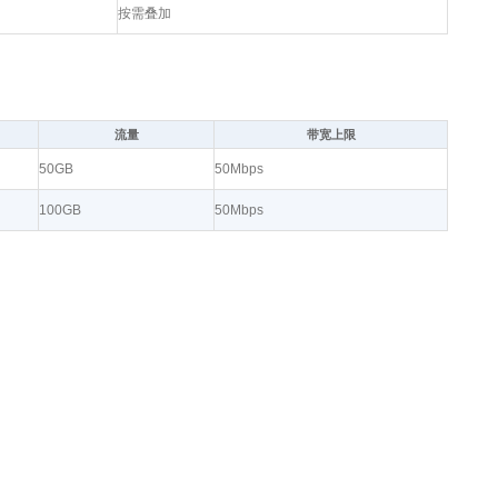
按需叠加
流量
带宽上限
50GB
50Mbps
100GB
50Mbps