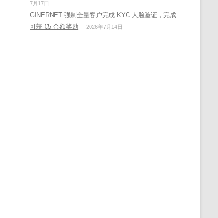
7月17日
GINERNET 强制全量客户完成 KYC 人脸验证，完成
可获 €5 余额奖励
2026年7月14日