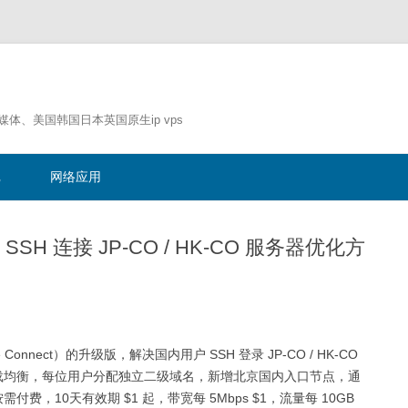
流媒体、美国韩国日本英国原生ip vps
跳
至
记
网络应用
正
文
SSH 连接 JP-CO / HK-CO 服务器优化方
le Connect）的升级版，解决国内用户 SSH 登录 JP-CO / HK-CO
负载均衡，每位用户分配独立二级域名，新增北京国内入口节点，通
费，10天有效期 $1 起，带宽每 5Mbps $1，流量每 10GB