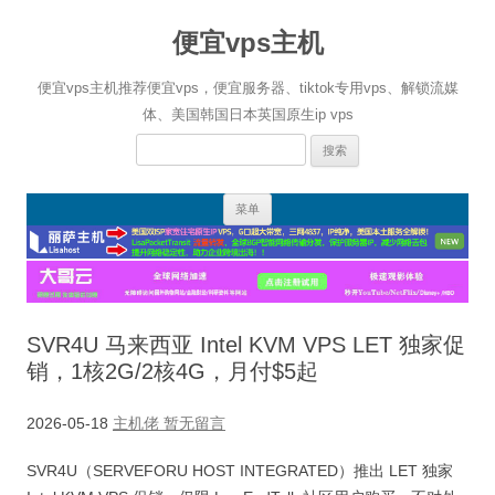
便宜vps主机
便宜vps主机推荐便宜vps，便宜服务器、tiktok专用vps、解锁流媒
体、美国韩国日本英国原生ip vps
搜
索：
跳
菜单
至
正
文
SVR4U 马来西亚 Intel KVM VPS LET 独家促
销，1核2G/2核4G，月付$5起
2026-05-18
主机佬
暂无留言
SVR4U（SERVEFORU HOST INTEGRATED）推出 LET 独家