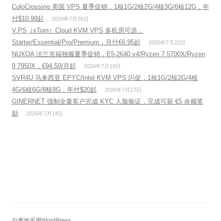
ColoCrossing 美国 VPS 夏季促销，1核1G/2核2G/4核3G/6核12G，年
付$10.99起
2026年7月25日
V.PS（xTom）Cloud KVM VPS 多机房可选，
Starter/Essential/Pro/Premium，月付€6.95起
2026年7月22日
NUXOA 法兰克福独服夏季促销，E5-2640 v4/Ryzen 7 5700X/Ryzen
9 7950X，€94.50/月起
2026年7月19日
SVR4U 马来西亚 EPYC/Intel KVM VPS 闪促，1核1G/2核2G/4核
4G/6核6G/8核8G，年付$20起
2026年7月17日
GINERNET 强制全量客户完成 KYC 人脸验证，完成可获 €5 余额奖
励
2026年7月14日
自豪地采用WordPress