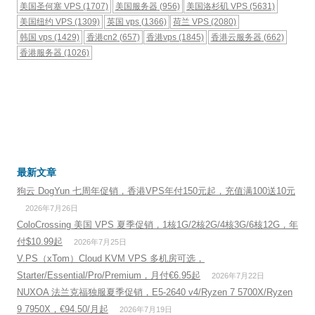
美国圣何塞 VPS
(1707)
美国服务器
(956)
美国洛杉矶 VPS
(5631)
美国纽约 VPS
(1309)
英国 vps
(1366)
荷兰 VPS
(2080)
韩国 vps
(1429)
香港cn2
(657)
香港vps
(1845)
香港云服务器
(662)
香港服务器
(1026)
最新文章
狗云 DogYun 七周年促销，香港VPS年付150元起，充值满100送10元
2026年7月26日
ColoCrossing 美国 VPS 夏季促销，1核1G/2核2G/4核3G/6核12G，年
付$10.99起
2026年7月25日
V.PS（xTom）Cloud KVM VPS 多机房可选，
Starter/Essential/Pro/Premium，月付€6.95起
2026年7月22日
NUXOA 法兰克福独服夏季促销，E5-2640 v4/Ryzen 7 5700X/Ryzen
9 7950X，€94.50/月起
2026年7月19日