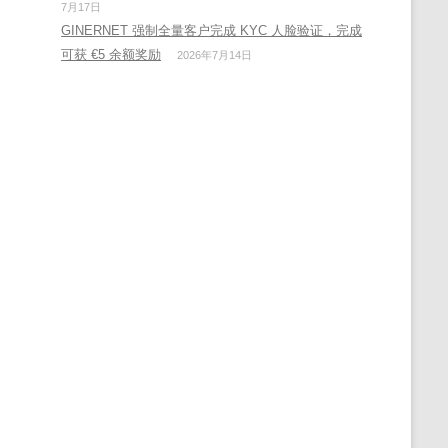
7月17日
GINERNET 强制全量客户完成 KYC 人脸验证，完成
可获 €5 余额奖励
2026年7月14日