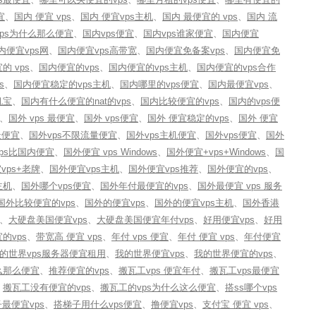
宜
、
国内 便宜 vps
、
国内 便宜vps主机
、
国内 最便宜的 vps
、
国内 流
vps为什么那么便宜
、
国内vps便宜
、
国内vps谁家便宜
、
国内便宜
内便宜vps网
、
国内便宜vps高带宽
、
国内便宜免备案vps
、
国内便宜免
的 vps
、
国内便宜的vps
、
国内便宜的vps主机
、
国内便宜的vps合作
s
、
国内便宜稳定的vps主机
、
国内哪里的vps便宜
、
国内最便宜vps
、
机宝
、
国内有什么便宜的nat的vps
、
国内比较便宜的vps
、
国内的vps便
、
国外 vps 最便宜
、
国外 vps便宜
、
国外 便宜稳定的vps
、
国外 便宜
最便宜
、
国外vps不限流量便宜
、
国外vps主机便宜
、
国外vps便宜
、
国外
ps比国内便宜
、
国外便宜 vps Windows
、
国外便宜+vps+Windows
、
国
vps+老牌
、
国外便宜vps主机
、
国外便宜vps推荐
、
国外便宜的vps
、
主机
、
国外哪个vps便宜
、
国外年付最便宜的vps
、
国外最便宜 vps 服务
国外比较便宜的vps
、
国外的便宜vps
、
国外的便宜vps主机
、
国外香港
、
大硬盘美国便宜vps
、
大硬盘美国便宜年付vps
、
好用便宜vps
、
好用
的vps
、
带宽高 便宜 vps
、
年付 vps 便宜
、
年付 便宜 vps
、
年付便宜
的世界vps服务器便宜租用
、
我的世界便宜vps
、
我的世界便宜的vps
、
么那么便宜
、
推荐便宜的vps
、
搬瓦工vps 便宜年付
、
搬瓦工vps最便宜
、
搬瓦工没有便宜的vps
、
搬瓦工的vps为什么这么便宜
、
搭ss哪个vps
最便宜vps
、
搭梯子用什么vps便宜
、
撸便宜vps
、
支付宝 便宜 vps
、