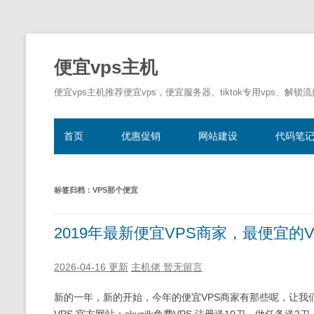
便宜vps主机
便宜vps主机推荐便宜vps，便宜服务器、tiktok专用vps、解锁
首页
优惠促销
网站建设
代码笔
标签归档：
VPS那个便宜
2019年最新便宜VPS商家，最便宜的
2026-04-16 更新
主机佬
暂无留言
新的一年，新的开始，今年的便宜VPS商家有那些呢，让我们来