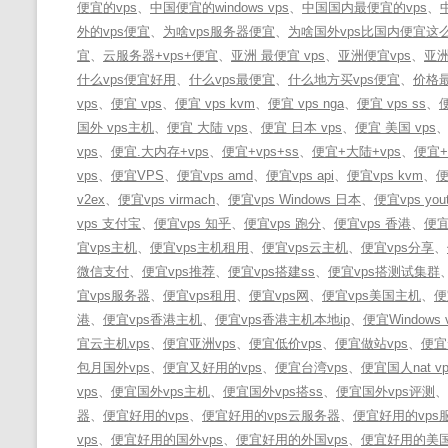
便宜的vps
、
中国便宜的windows vps
、
中国国内最便宜的vps
、
外的vps便宜
、
为啥vps服务器便宜
、
为啥国外vps比国内便宜这
宜
、
云服务器+vps+便宜
、
亚洲 最便宜 vps
、
亚洲便宜vps
、
亚洲
什么vps便宜好用
、
什么vps最便宜
、
什么地方买vps便宜
、
价格最
vps
、
便宜 vps
、
便宜 vps kvm
、
便宜 vps nga
、
便宜 vps ss
、
便
国外 vps主机
、
便宜 大陆 vps
、
便宜 日本 vps
、
便宜 美国 vps
vps
、
便宜.大内存+vps
、
便宜+vps+ss
、
便宜+大陆+vps
、
便宜+
vps
、
便宜VPS
、
便宜vps amd
、
便宜vps api
、
便宜vps kvm
、
便
v2ex
、
便宜vps virmach
、
便宜vps Windows 日本
、
便宜vps you
vps 支付宝
、
便宜vps 知乎
、
便宜vps 跑分
、
便宜vps 香港
、
便宜v
宜vps主机
、
便宜vps主机租用
、
便宜vps云主机
、
便宜vps分享
、
微信支付
、
便宜vps推荐
、
便宜vps搭建ss
、
便宜vps搭测试集群
宜vps服务器
、
便宜vps租用
、
便宜vps网
、
便宜vps美国主机
、
便
港
、
便宜vps香港主机
、
便宜vps香港主机本地ip
、
便宜Windows 
宜云主机vps
、
便宜亚洲vps
、
便宜低价vps
、
便宜做站vps
、
便宜
包月国外vps
、
便宜又好用的vps
、
便宜台湾vps
、
便宜国人nat vp
vps
、
便宜国外vps主机
、
便宜国外vps搭ss
、
便宜国外vps评测
、
器
、
便宜好用的vps
、
便宜好用的vps云服务器
、
便宜好用的vps
vps
、
便宜好用的国外vps
、
便宜好用的外国vps
、
便宜好用的美国