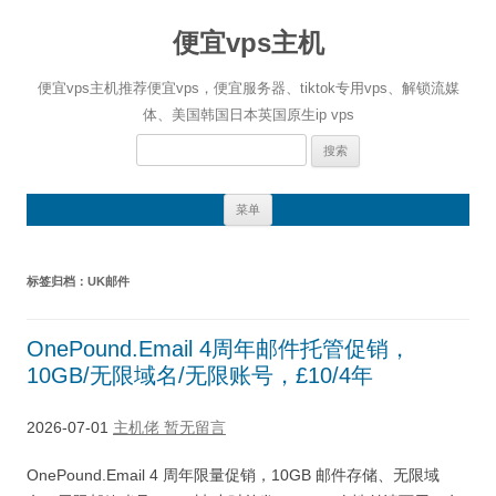
便宜vps主机
便宜vps主机推荐便宜vps，便宜服务器、tiktok专用vps、解锁流媒
体、美国韩国日本英国原生ip vps
搜
索：
跳
菜单
至
正
文
标签归档：
UK邮件
OnePound.Email 4周年邮件托管促销，
10GB/无限域名/无限账号，£10/4年
2026-07-01
主机佬
暂无留言
OnePound.Email 4 周年限量促销，10GB 邮件存储、无限域