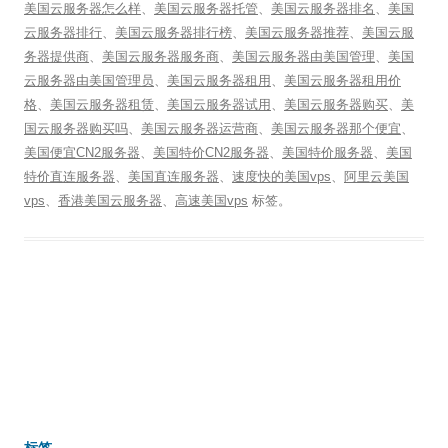
美国云服务器怎么样
、
美国云服务器托管
、
美国云服务器排名
、
美国
云服务器排行
、
美国云服务器排行榜
、
美国云服务器推荐
、
美国云服
务器提供商
、
美国云服务器服务商
、
美国云服务器由美国管理
、
美国
云服务器由美国管理员
、
美国云服务器租用
、
美国云服务器租用价
格
、
美国云服务器租赁
、
美国云服务器试用
、
美国云服务器购买
、
美
国云服务器购买吗
、
美国云服务器运营商
、
美国云服务器那个便宜
、
美国便宜CN2服务器
、
美国特价CN2服务器
、
美国特价服务器
、
美国
特价直连服务器
、
美国直连服务器
、
速度快的美国vps
、
阿里云美国
vps
、
香港美国云服务器
、
高速美国vps
标签。