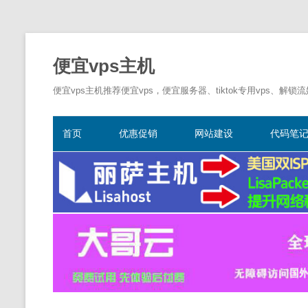
便宜vps主机
便宜vps主机推荐便宜vps，便宜服务器、tiktok专用vps、解锁
首页
优惠促销
网站建设
代码笔