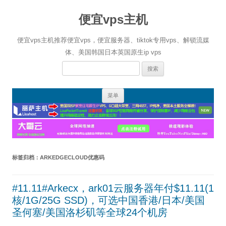
便宜vps主机
便宜vps主机推荐便宜vps，便宜服务器、tiktok专用vps、解锁流媒
体、美国韩国日本英国原生ip vps
搜
索：
跳
菜单
至
正
文
标签归档：
ARKEDGECLOUD优惠码
#11.11#Arkecx，ark01云服务器年付$11.11(1
核/1G/25G SSD)，可选中国香港/日本/美国
圣何塞/美国洛杉矶等全球24个机房