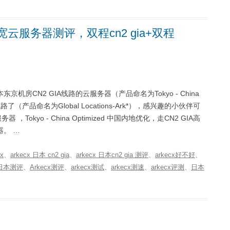
1G带宽云服务器测评，双程cn2 gia+双程
京机房CN2 GIA线路的云服务器（产品命名为Tokyo - China
产品命名为Global Locations-Ark*），感兴趣的小伙伴可
务器 ，Tokyo - China Optimized 中国内地优化，走CN2 GIA高
器。 …
cx
、
arkecx 日本 cn2 gia
、
arkecx 日本cn2 gia 测评
、
arkecx好不好
、
x日本测评
、
Arkecx测评
、
arkecx测试
、
arkecx测速
、
arkecx评测
、
日本