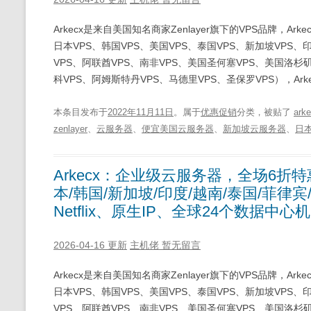
Arkecx是来自美国知名商家Zenlayer旗下的VPS品牌，A
日本VPS、韩国VPS、美国VPS、泰国VPS、新加坡VPS、
VPS、阿联酋VPS、南非VPS、美国圣何塞VPS、美国洛杉矶
科VPS、阿姆斯特丹VPS、马德里VPS、圣保罗VPS），Arke
本条目发布于
2022年11月11日
。属于
优惠促销
分类，被贴了
ark
zenlayer
、
云服务器
、
便宜美国云服务器
、
新加坡云服务器
、
日
Arkecx：企业级云服务器，全场6折特
本/韩国/新加坡/印度/越南/泰国/菲律宾
Netflix、原生IP、全球24个数据中
2026-04-16 更新
主机佬
暂无留言
Arkecx是来自美国知名商家Zenlayer旗下的VPS品牌，A
日本VPS、韩国VPS、美国VPS、泰国VPS、新加坡VPS、
VPS、阿联酋VPS、南非VPS、美国圣何塞VPS、美国洛杉矶