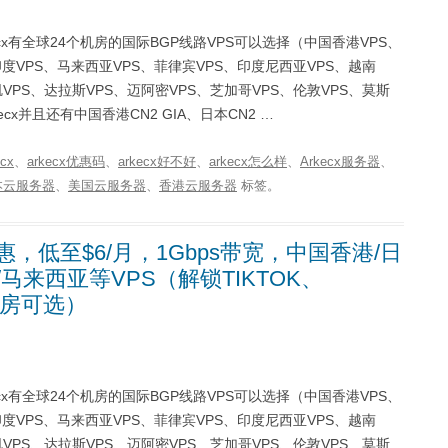
rkecx有全球24个机房的国际BGP线路VPS可以选择（中国香港VPS、
印度VPS、马来西亚VPS、菲律宾VPS、印度尼西亚VPS、越南
VPS、达拉斯VPS、迈阿密VPS、芝加哥VPS、伦敦VPS、莫斯
cx并且还有中国香港CN2 GIA、日本CN2 …
ecx
、
arkecx优惠码
、
arkecx好不好
、
arkecx怎么样
、
Arkecx服务器
、
本云服务器
、
美国云服务器
、
香港云服务器
标签。
惠，低至$6/月，1Gbps带宽，中国香港/日
/马来西亚等VPS（解锁TIKTOK、
心机房可选）
rkecx有全球24个机房的国际BGP线路VPS可以选择（中国香港VPS、
印度VPS、马来西亚VPS、菲律宾VPS、印度尼西亚VPS、越南
VPS、达拉斯VPS、迈阿密VPS、芝加哥VPS、伦敦VPS、莫斯