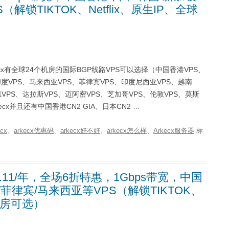
解锁TIKTOK、Netflix、原生IP、全球
rkecx有全球24个机房的国际BGP线路VPS可以选择（中国香港VPS、
印度VPS、马来西亚VPS、菲律宾VPS、印度尼西亚VPS、越南
VPS、达拉斯VPS、迈阿密VPS、芝加哥VPS、伦敦VPS、莫斯
cx并且还有中国香港CN2 GIA、日本CN2 …
ecx
、
arkecx优惠码
、
arkecx好不好
、
arkecx怎么样
、
Arkecx服务器
标
1.11/年，全场6折特惠，1Gbps带宽，中国
/菲律宾/马来西亚等VPS（解锁TIKTOK、
心机房可选）