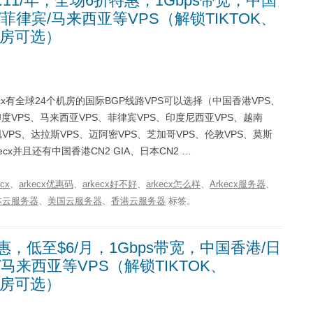
1.11/年，全场6折特惠，1Gbps带宽，中国
/菲律宾/马来西亚等VPS（解锁TIKTOK、
心机房可选）
rkecx有全球24个机房的国际BGP线路VPS可以选择（中国香港VPS、
印度VPS、马来西亚VPS、菲律宾VPS、印度尼西亚VPS、越南
VPS、达拉斯VPS、迈阿密VPS、芝加哥VPS、伦敦VPS、莫斯
cx并且还有中国香港CN2 GIA、日本CN2 …
ecx
、
arkecx优惠码
、
arkecx好不好
、
arkecx怎么样
、
Arkecx服务器
、
本云服务器
、
美国云服务器
、
香港云服务器
标签。
惠，低至$6/月，1Gbps带宽，中国香港/日
/马来西亚等VPS（解锁TIKTOK、
心机房可选）