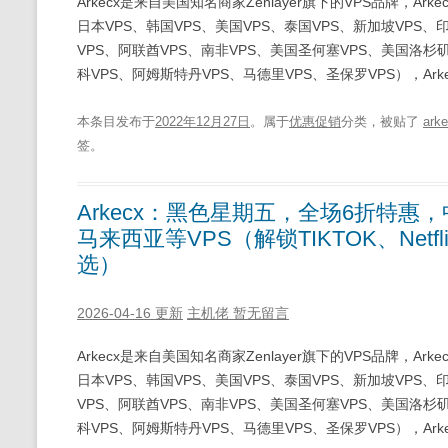
Arkecx是来自美国知名商家Zenlayer旗下的VPS品牌，A
日本VPS、韩国VPS、美国VPS、泰国VPS、新加坡VPS、
VPS、阿联酋VPS、南非VPS、美国圣何塞VPS、美国洛杉矶
科VPS、阿姆斯特丹VPS、马德里VPS、圣保罗VPS），Arke
本条目发布于
2022年12月27日
。属于
优惠促销
分类，被贴了
ark
签。
Arkecx：黑色星期五，全场6折特惠，
马来西亚等VPS（解锁TIKTOK、Net
选）
2026-04-16 更新
主机佬
暂无留言
Arkecx是来自美国知名商家Zenlayer旗下的VPS品牌，A
日本VPS、韩国VPS、美国VPS、泰国VPS、新加坡VPS、
VPS、阿联酋VPS、南非VPS、美国圣何塞VPS、美国洛杉矶
科VPS、阿姆斯特丹VPS、马德里VPS、圣保罗VPS），Arke