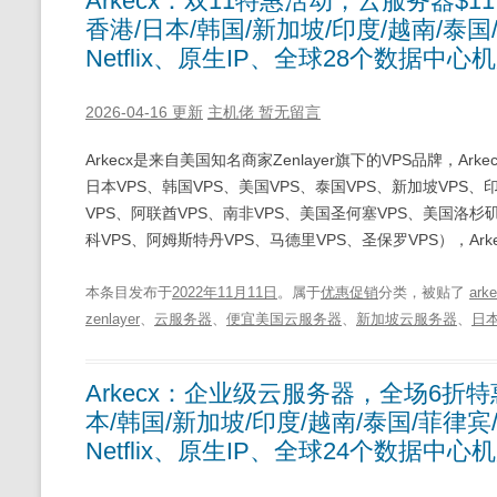
Arkecx：双11特惠活动，云服务器$1
香港/日本/韩国/新加坡/印度/越南/泰国
Netflix、原生IP、全球28个数据中
2026-04-16 更新
主机佬
暂无留言
Arkecx是来自美国知名商家Zenlayer旗下的VPS品牌，A
日本VPS、韩国VPS、美国VPS、泰国VPS、新加坡VPS、
VPS、阿联酋VPS、南非VPS、美国圣何塞VPS、美国洛杉矶
科VPS、阿姆斯特丹VPS、马德里VPS、圣保罗VPS），Arke
本条目发布于
2022年11月11日
。属于
优惠促销
分类，被贴了
ark
zenlayer
、
云服务器
、
便宜美国云服务器
、
新加坡云服务器
、
日
Arkecx：企业级云服务器，全场6折特
本/韩国/新加坡/印度/越南/泰国/菲律宾
Netflix、原生IP、全球24个数据中