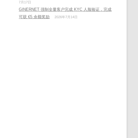
7月17日
GINERNET 强制全量客户完成 KYC 人脸验证，完成
可获 €5 余额奖励
2026年7月14日