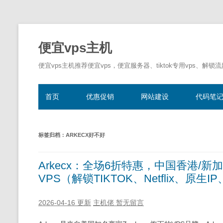
便宜vps主机
便宜vps主机推荐便宜vps，便宜服务器、tiktok专用vps、解锁
首页
优惠促销
网站建设
代码笔
标签归档：
ARKECX好不好
Arkecx：全场6折特惠，中国香港/新
VPS（解锁TIKTOK、Netflix、原
2026-04-16 更新
主机佬
暂无留言