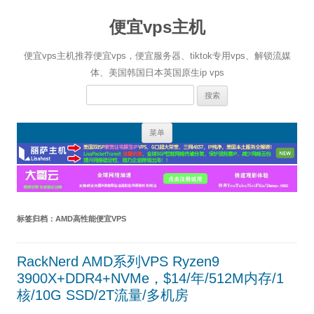
便宜vps主机
便宜vps主机推荐便宜vps，便宜服务器、tiktok专用vps、解锁流媒
体、美国韩国日本英国原生ip vps
搜
索：
跳
菜单
至
正
文
标签归档：
AMD高性能便宜VPS
RackNerd AMD系列VPS Ryzen9
3900X+DDR4+NVMe，$14/年/512M内存/1
核/10G SSD/2T流量/多机房