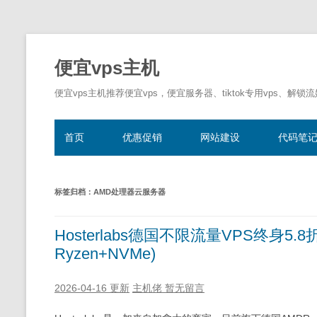
便宜vps主机
便宜vps主机推荐便宜vps，便宜服务器、tiktok专用vps、解锁
首页
优惠促销
网站建设
代码笔
标签归档：
AMD处理器云服务器
Hosterlabs德国不限流量VPS终身5.8折
Ryzen+NVMe)
2026-04-16 更新
主机佬
暂无留言