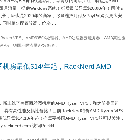
yzenVPS有5.8折的优惠活动，有需求的可以关注！特点是AMD
不限月流量，提供Windows系统！折后最低只需$20.88/年！同时支
是特别长，应该是2020年的商家，尽量选择月付及PayPal购买更为安
月流量，同时相对配置较高，价格 …
Ryzen VPS
、
AMD3950X处理器
、
AMD处理器云服务器
、
AMD高性能
nVPS
、
德国不限流量VPS
标签。
雅图机房最低$14/年起，RackNerd AMD
，新上线了美西西雅图机房的AMD Ryzen VPS，和之前美国纽
高性能及搞性价比！目前RackNerd特价AMD Ryzen VPS
$14.18/年起！有需要美国AMD Ryzen VPS的可以关注，
.racknerd.com 访问RackN …