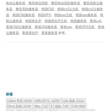
电信云服务器
、
雅安电信高防
、
雅安电信高防服务器
、
雅安高防云服
务器
、
雅安高防服务器
、
韩国CN2
、
韩国cn2云主机
、
韩国cn2云服务
器
、
韩国CN2服务器
、
韩国VPS
、
韩国vps主机
、
韩国vps服务器
、
韩
国云服务器
、
韩国原生IP
、
韩国原生IP主机
、
韩国服务器
、
香港cn2
、
香港CN2云服务器
、
香港CN2服务器
、
香港vps
、
香港VPS主机
、
香港
云服务器
、
香港原生IP
、
香港服务器
标签。
标签
1Gbps 带宽
(4634)
AMD EPYC
(1059)
CN2 线路
(5232)
DDoS 防御
(2038)
https
(716)
KT 线路
(749)
KVM
(868)