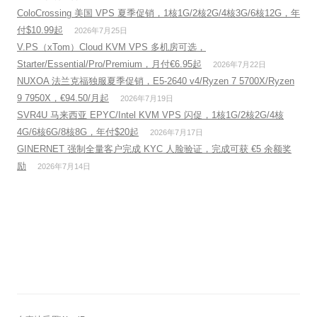
ColoCrossing 美国 VPS 夏季促销，1核1G/2核2G/4核3G/6核12G，年
付$10.99起
2026年7月25日
V.PS（xTom）Cloud KVM VPS 多机房可选，
Starter/Essential/Pro/Premium，月付€6.95起
2026年7月22日
NUXOA 法兰克福独服夏季促销，E5-2640 v4/Ryzen 7 5700X/Ryzen
9 7950X，€94.50/月起
2026年7月19日
SVR4U 马来西亚 EPYC/Intel KVM VPS 闪促，1核1G/2核2G/4核
4G/6核6G/8核8G，年付$20起
2026年7月17日
GINERNET 强制全量客户完成 KYC 人脸验证，完成可获 €5 余额奖
励
2026年7月14日