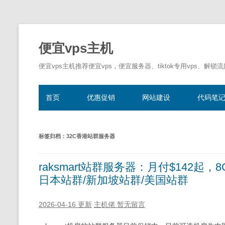
便宜vps主机
便宜vps主机推荐便宜vps，便宜服务器、tiktok专用vps、解锁
首页
优惠促销
网站建设
代码笔
标签归档：
32C香港站群服务器
raksmart站群服务器：月付$142起
日本站群/新加坡站群/美国站群
2026-04-16 更新
主机佬
暂无留言