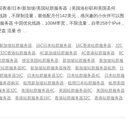
中国香港/日本/新加坡/美国站群服务器（美国洛杉矶和美国圣何
优化线路，不限制流量，最低配月付142美元，感兴趣的小伙伴可以围
洛杉矶站群服务器 中国优化线路，100M带宽，不限流量，自带258个IPv4，
硬盘 流量 价 …
C新加坡站群服务器
、
16C日本站群服务器
、
16C香港站群服务器
、
32C
32C香港站群服务器
、
4C新加坡站群服务器
、
4C香港站群服务器
、
8C
站群服务器
、
便宜美国站群服务器
、
新加坡站群服务器
、
新加坡站群服
站群服务器8C
、
新加坡站群服务器推荐
、
新加坡站群服务器租用
、
日
群服务器16C
、
日本站群服务器32C
、
日本站群服务器4C
、
日本站群服
服务器购买
、
租用新加坡站群服务器
、
租用日本站群服务器
、
租用美国
务器32C
、
美国站群服务器4C
、
美国站群服务器8C
、
美国站群服务器
服务器
、
香港站群服务器16C
、
香港站群服务器32C
、
香港站群服务器