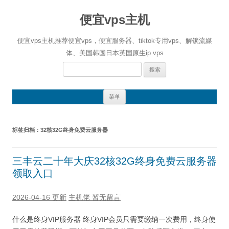
便宜vps主机
便宜vps主机推荐便宜vps，便宜服务器、tiktok专用vps、解锁流媒
体、美国韩国日本英国原生ip vps
搜
索：
跳
菜单
至
正
文
标签归档：
32核32G终身免费云服务器
三丰云二十年大庆32核32G终身免费云服务器
领取入口
2026-04-16 更新
主机佬
暂无留言
什么是终身VIP服务器 终身VIP会员只需要缴纳一次费用，终身使