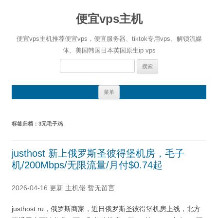
便宜vps主机
便宜vps主机推荐便宜vps，便宜服务器、tiktok专用vps、解锁流媒
体、美国韩国日本英国原生ip vps
搜
索：
跳
菜单
至
正
文
标签归档：
3元毛子鸡
justhost 新上俄罗斯圣彼得堡机房，毛子
机/200Mbps/无限流量/月付$0.74起
2026-04-16 更新
主机佬
暂无留言
justhost.ru，俄罗斯商家，近日俄罗斯圣彼得堡机房上线，北方