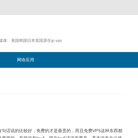
流媒体、美国韩国日本英国原生ip vps
跳
至
记
网络应用
正
文
有句话说的比较好，免费的才是最贵的，而且免费VPS这种东西都