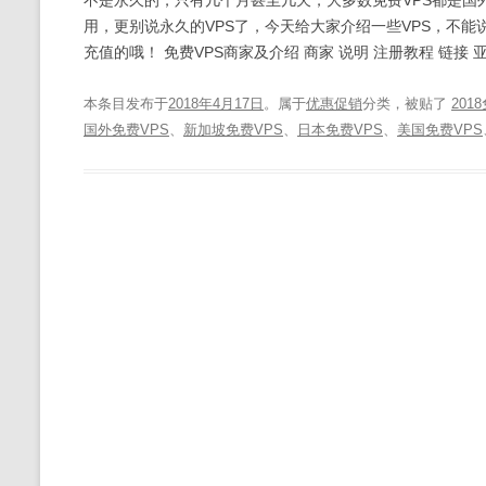
不是永久的，只有几个月甚至几天，大多数免费VPS都是国外商
用，更别说永久的VPS了，今天给大家介绍一些VPS，不
充值的哦！ 免费VPS商家及介绍 商家 说明 注册教程 链接 
本条目发布于
2018年4月17日
。属于
优惠促销
分类，被贴了
201
国外免费VPS
、
新加坡免费VPS
、
日本免费VPS
、
美国免费VPS