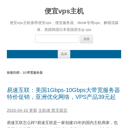
便宜vps主机
便宜vps主机推荐便宜vps，便宜服务器、tiktok专用vps、解锁流媒
体、美国韩国日本英国原生ip vps
搜
索：
跳
菜单
至
正
文
标签归档：
1G带宽服务器
易速互联：美国1Gbps-10Gbps大带宽服务器
特价促销，亚洲优化网络，VPS产品39元起
2026-04-16 更新
主机佬
暂无留言
易速互联怎么样?易速互联是一家创建15年的国内主机商家，也