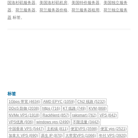
国洛杉矶服务器
、
美国洛杉矶机房
、
美国特价服务器
、
美国独立服务
器
、
荷兰服务器
、
荷兰服务器价格
、
荷兰服务器租用
、
荷兰独立服务
器
标签。
标签
1Gbps 带宽
(4634)
AMD EPYC
(1059)
CN2 线路
(5232)
DDoS 防御
(2038)
https
(716)
KT 线路
(749)
KVM
(868)
NVMe VPS
(1918)
RackNerd
(857)
raksmart
(762)
VPS
(642)
VPS优惠
(936)
windows vps
(2490)
不限流量
(3442)
中国香港 VPS
(5447)
主机镇
(811)
便宜VPS
(3598)
便宜 vps
(2521)
加拿大 VPS
(690)
原生 IP
(870)
大带宽VPS
(1066)
年付 VPS
(3920)