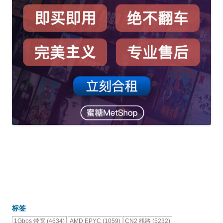
标签
1Gbps 带宽
(4634)
AMD EPYC
(1059)
CN2 线路
(5232)