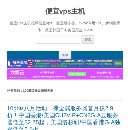
便宜vps主机
便宜vps主机推荐便宜vps，便宜服务器、tiktok专用vps、解锁流媒
体、美国韩国日本英国原生ip vps
搜
索：
跳
菜单
至
正
文
标签归档：
10GBIZ裸金属服务器
10gbiz八月活动：裸金属服务器首月仅2.9
折！中国香港/美国CU2VIP+CN2GIA云服务
器低至$2.75起，美国洛杉矶/中国香港GIA独
服低至6.5折