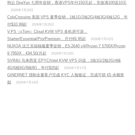
狗云 DogYun 七周年促销，香港VPS年付150元起，充值满100送10元
2026年7月26日
ColoCrossing 美国 VPS 夏季促销，1核1G/2核2G/4核3G/6核12G，年
付$10.99起
2026年7月25日
V.PS（xTom）Cloud KVM VPS 多机房可选，
Starter/Essential/Pro/Premium，月付€6.95起
2026年7月22日
NUXOA 法兰克福独服夏季促销，E5-2640 v4/Ryzen 7 5700X/Ryzen
9 7950X，€94.50/月起
2026年7月19日
SVR4U 马来西亚 EPYC/Intel KVM VPS 闪促，1核1G/2核2G/4核
4G/6核6G/8核8G，年付$20起
2026年7月17日
GINERNET 强制全量客户完成 KYC 人脸验证，完成可获 €5 余额奖
励
2026年7月14日