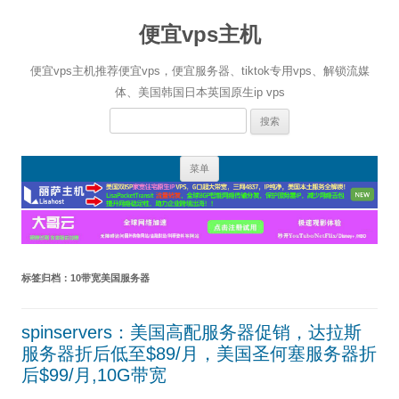
便宜vps主机
便宜vps主机推荐便宜vps，便宜服务器、tiktok专用vps、解锁流媒
体、美国韩国日本英国原生ip vps
搜
索：
跳
菜单
至
正
文
标签归档：
10带宽美国服务器
spinservers：美国高配服务器促销，达拉斯
服务器折后低至$89/月，美国圣何塞服务器折
后$99/月,10G带宽