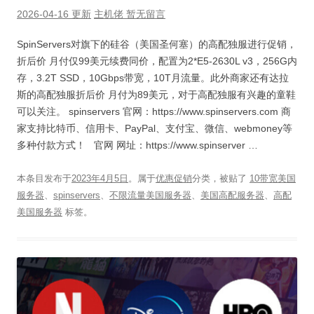
2026-04-16 更新
主机佬
暂无留言
SpinServers对旗下的硅谷（美国圣何塞）的高配独服进行促销，
折后价 月付仅99美元续费同价，配置为2*E5-2630L v3，256G内
存，3.2T SSD，10Gbps带宽，10T月流量。此外商家还有达拉
斯的高配独服折后价 月付为89美元，对于高配独服有兴趣的童鞋
可以关注。 spinservers 官网：https://www.spinservers.com 商
家支持比特币、信用卡、PayPal、支付宝、微信、webmoney等
多种付款方式！ 官网 网址：https://www.spinserver …
本条目发布于
2023年4月5日
。属于
优惠促销
分类，被贴了
10带宽美国
服务器
、
spinservers
、
不限流量美国服务器
、
美国高配服务器
、
高配
美国服务器
标签。