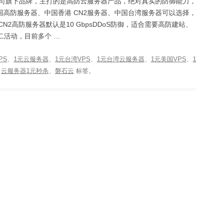
公司旗下品牌，主打的是高防云服务器产品，绝对真实的防御能力，
高防服务器、中国香港 CN2服务器、中国台湾服务器可以选择，
CN2高防服务器默认是10 GbpsDDoS防御，适合需要高防建站、
二活动，目前多个 …
PS
、
1元云服务器
、
1元台湾VPS
、
1元台湾云服务器
、
1元美国VPS
、
1
、
云服务器1元秒杀
、
磐石云
标签。