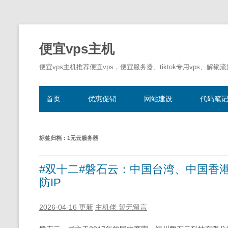
便宜vps主机
便宜vps主机推荐便宜vps，便宜服务器、tiktok专用vps、解锁
首页
优惠促销
网站建设
代码笔
标签归档：
1元云服务器
#双十二#磐石云：中国台湾、中国香
防IP
2026-04-16 更新
主机佬
暂无留言