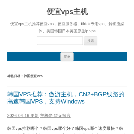
便宜vps主机
便宜vps主机推荐便宜vps，便宜服务器、tiktok专用vps、解锁流媒
体、美国韩国日本英国原生ip vps
搜
索：
跳
菜单
至
正
文
标签归档：
韩国便宜VPS
韩国VPS推荐：傲游主机，CN2+BGP线路的
高速韩国VPS，支持Windows
2026-04-16 更新
主机佬
暂无留言
韩国vps推荐哪个？韩国vps哪个好？韩国vps哪个速度最快？韩