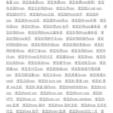
备案 vps
、
便宜免备案vps
、
便宜免费vps
、
便宜免费vps推荐|
、
便宜
包月国外vps
、
便宜又好用的vps
、
便宜台湾vps
、
便宜国人nat vps
、
便宜国内VPS
、
便宜国内vps主机
、
便宜国内vps知乎
、
便宜国外
vps
、
便宜国外vps主机
、
便宜国外vps搭ss
、
便宜国外vps评测
、
便宜
外国vps
、
便宜好用vps
、
便宜好用vps 知乎
、
便宜好用vps服务器
、
便
宜好用的vps
、
便宜好用的vps云服务器
、
便宜好用的vps服务器
、
便
宜好用的vps知乎
、
便宜好用的中文vps
、
便宜好用的国内vps
、
便宜
好用的国外vps
、
便宜好用的外国vps
、
便宜好用的美国vps
、
便宜好
用的香港vps
、
便宜宁波vps
、
便宜实用vps
、
便宜实用的vps
、
便宜年
付vps
、
便宜年付vps支持支付宝
、
便宜建站vps
、
便宜得vps
、
便宜性
价比高的vps
、
便宜抗投诉vps
、
便宜拨号vps
、
便宜挂机宝vps
、
便宜
搭建vps
、
便宜支付宝vps
、
便宜新加坡vps
、
便宜新加坡不限流量
vps
、
便宜无限流量vps
、
便宜日本vps
、
便宜港澳台vps
、
便宜港澳台
vps6
、
便宜点的vps
、
便宜的 kvm vps
、
便宜的 香港 vps
、
便宜的 香
港 vps主机
、
便宜的 高速 国内vps
、
便宜的4g内存的vps
、
便宜的cn2
vps
、
便宜的ipv6 vps
、
便宜的kvm vps
、
便宜的kvm+vps
、
便宜的
VPS
、
便宜的vps ss
、
便宜的vps ssr
、
便宜的vps windows
、
便宜的
vps 亚洲
、
便宜的vps 国内
、
便宜的vps 国外主机
、
便宜的vps 支持支
付宝
、
便宜的vps 知乎
、
便宜的vps+亚洲
、
便宜的vps10元一月
、
便