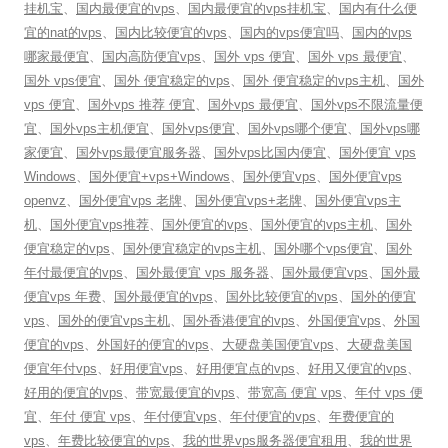
挂机宝
、
国内最便宜的vps
、
国内最便宜的vps挂机宝
、
国内有什么便
宜的nat的vps
、
国内比较便宜的vps
、
国内的vps便宜吗
、
国内的vps
哪家最便宜
、
国内高防便宜vps
、
国外 vps 便宜
、
国外 vps 最便宜
、
国外 vps便宜
、
国外 便宜稳定的vps
、
国外 便宜稳定的vps主机
、
国外
vps 便宜
、
国外vps 推荐 便宜
、
国外vps 最便宜
、
国外vps不限流量便
宜
、
国外vps主机便宜
、
国外vps便宜
、
国外vps哪个便宜
、
国外vps哪
家便宜
、
国外vps最便宜服务器
、
国外vps比国内便宜
、
国外便宜 vps
Windows
、
国外便宜+vps+Windows
、
国外便宜vps
、
国外便宜vps
openvz
、
国外便宜vps 老牌
、
国外便宜vps+老牌
、
国外便宜vps主
机
、
国外便宜vps推荐
、
国外便宜的vps
、
国外便宜的vps主机
、
国外
便宜稳定的vps
、
国外便宜稳定的vps主机
、
国外哪个vps便宜
、
国外
年付最便宜的vps
、
国外最便宜 vps 服务器
、
国外最便宜vps
、
国外最
便宜vps 年费
、
国外最便宜的vps
、
国外比较便宜的vps
、
国外的便宜
vps
、
国外的便宜vps主机
、
国外香港便宜的vps
、
外国便宜vps
、
外国
便宜的vps
、
外国好的便宜的vps
、
大硬盘美国便宜vps
、
大硬盘美国
便宜年付vps
、
好用便宜vps
、
好用便宜点的vps
、
好用又便宜的vps
、
好用的便宜的vps
、
带宽最便宜的vps
、
带宽高 便宜 vps
、
年付 vps 便
宜
、
年付 便宜 vps
、
年付便宜vps
、
年付便宜的vps
、
年费便宜的
vps
、
年费比较便宜的vps
、
我的世界vps服务器便宜租用
、
我的世界