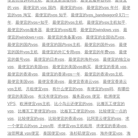
便宜抗投诉vps主机
、
最便宜新加坡vps
、
最便宜服务器vps
、
最便宜
的 vps
、
最便宜的 vps 国内
、
最便宜的vps
、
最便宜的vps 年付
、
最便
宜的vps 淘宝
、
最便宜的vps 知乎
、
最便宜的vps_bandwagon9.9刀一
年
、
最便宜的vps+知乎
、
最便宜的vps主机
、
最便宜的vps主机知乎
、
最便宜的vps服务器
、
最便宜的vps租用
、
最便宜的windows vps
、
最
便宜的windows+vps
、
最便宜的免备案vps
、
最便宜的全国动态vps
、
最便宜的国内vps
、
最便宜的国内vps主机
、
最便宜的国外vps
、
最便
宜的国外vps主机
、
最便宜的外汇专用vps
、
最便宜的年费vps
、
最便
宜的拨号vps
、
最便宜的日本vps
、
最便宜的海外vps
、
最便宜的独立ip
vps
、
最便宜的美国vps
、
最便宜的美国vps购买
、
最便宜的香港 vps
、
最便宜的香港vps
、
最便宜的香港vps一年
、
最便宜的香港vps主机
、
最便宜美国vps
、
最便宜香港vps
、
最便宜香港云vps
、
最便宜香港云
vps主机
、
月租便宜vps
、
有什么便宜的vps
、
有便宜的vps吗
、
有哪些
便宜的美国vps
、
有没有便宜的vps
、
服务器vps 便宜
、
欧洲便宜
VPS
、
欧洲便宜vps主机
、
比小鸟云还便宜的vps
、
比搬瓦工便宜的
vps
、
比搬瓦工更便宜的vps
、
比板瓦工便宜的vps
、
比较便宜一点的
vps
、
比较便宜的vps
、
比较便宜的香港vps
、
比阿里云便宜的vps
、
求
一个便宜点的vps 上psn用
、
求便宜vps主机租用
、
求便宜的香港vps
、
油管网速 vps便宜
、
泰国便宜vps
、
洛杉矶便宜vps
、
海外便宜vps
、
海