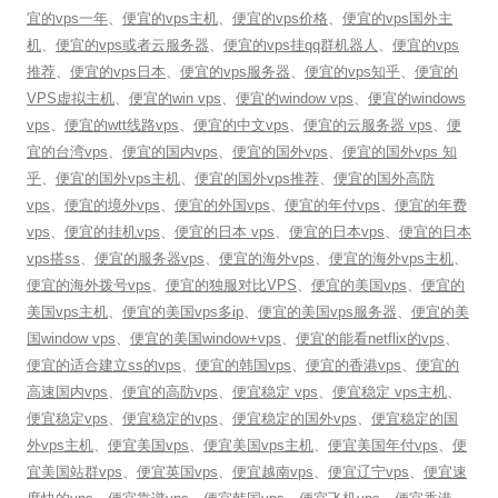
宜的vps一年
、
便宜的vps主机
、
便宜的vps价格
、
便宜的vps国外主
机
、
便宜的vps或者云服务器
、
便宜的vps挂qq群机器人
、
便宜的vps
推荐
、
便宜的vps日本
、
便宜的vps服务器
、
便宜的vps知乎
、
便宜的
VPS虚拟主机
、
便宜的win vps
、
便宜的window vps
、
便宜的windows
vps
、
便宜的wtt线路vps
、
便宜的中文vps
、
便宜的云服务器 vps
、
便
宜的台湾vps
、
便宜的国内vps
、
便宜的国外vps
、
便宜的国外vps 知
乎
、
便宜的国外vps主机
、
便宜的国外vps推荐
、
便宜的国外高防
vps
、
便宜的境外vps
、
便宜的外国vps
、
便宜的年付vps
、
便宜的年费
vps
、
便宜的挂机vps
、
便宜的日本 vps
、
便宜的日本vps
、
便宜的日本
vps搭ss
、
便宜的服务器vps
、
便宜的海外vps
、
便宜的海外vps主机
、
便宜的海外拨号vps
、
便宜的独服对比VPS
、
便宜的美国vps
、
便宜的
美国vps主机
、
便宜的美国vps多ip
、
便宜的美国vps服务器
、
便宜的美
国window vps
、
便宜的美国window+vps
、
便宜的能看netflix的vps
、
便宜的适合建立ss的vps
、
便宜的韩国vps
、
便宜的香港vps
、
便宜的
高速国内vps
、
便宜的高防vps
、
便宜稳定 vps
、
便宜稳定 vps主机
、
便宜稳定vps
、
便宜稳定的vps
、
便宜稳定的国外vps
、
便宜稳定的国
外vps主机
、
便宜美国vps
、
便宜美国vps主机
、
便宜美国年付vps
、
便
宜美国站群vps
、
便宜英国vps
、
便宜越南vps
、
便宜辽宁vps
、
便宜速