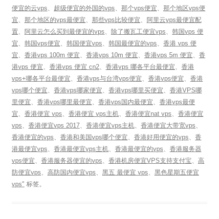
便宜的云vps
、
超级便宜的外国的vps
、
那个vps便宜
、
那个地区vps便
宜
、
那个地区的vps最便宜
、
那些vps比较便宜
、
阿里云vps最便宜配
置
、
阿里云怎么买到最便宜的vps
、
除了搬瓦工便宜vps
、
韩国vps 便
宜
、
韩国vps便宜
、
韩国便宜vps
、
韩国最便宜的vps
、
香港 vps 便
宜
、
香港vps 100m 便宜
、
香港vps 10m 便宜
、
香港vps 5m 便宜
、
香
港vps 便宜
、
香港vps 便宜 cn2
、
香港vps 哪各平台最便宜
、
香港
vps+哪各平台最便宜
、
香港vps与台湾vps便宜
、
香港vps便宜
、
香港
vps哪个便宜
、
香港vps哪家便宜
、
香港vps哪里买便宜
、
香港VPS哪
里便宜
、
香港vps哪里最便宜
、
香港vps国内最便宜
、
香港vps最便
宜
、
香港便宜 vps
、
香港便宜 vps主机
、
香港便宜nat vps
、
香港便宜
vps
、
香港便宜vps 2017
、
香港便宜vps主机
、
香港便宜大带宽vps
、
香港便宜的vps
、
香港和美国vps哪个便宜
、
香港好用便宜的vps
、
香
港最便宜vps
、
香港最便宜vps主机
、
香港最便宜的vps
、
香港服务器
vps便宜
、
香港服务器便宜的vps
、
香港机房便宜VPS支持支付宝
、
高
防便宜vps
、
高防国内便宜vps
、
黑五 最便宜 vps
、
黑色星期五便宜
vps"
标签。