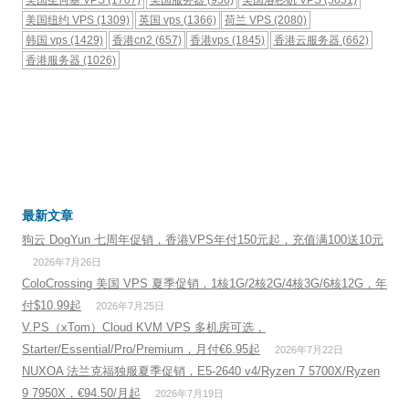
美国圣何塞 VPS
(1707)
美国服务器
(956)
美国洛杉矶 VPS
(5631)
美国纽约 VPS
(1309)
英国 vps
(1366)
荷兰 VPS
(2080)
韩国 vps
(1429)
香港cn2
(657)
香港vps
(1845)
香港云服务器
(662)
香港服务器
(1026)
最新文章
狗云 DogYun 七周年促销，香港VPS年付150元起，充值满100送10元
2026年7月26日
ColoCrossing 美国 VPS 夏季促销，1核1G/2核2G/4核3G/6核12G，年
付$10.99起
2026年7月25日
V.PS（xTom）Cloud KVM VPS 多机房可选，
Starter/Essential/Pro/Premium，月付€6.95起
2026年7月22日
NUXOA 法兰克福独服夏季促销，E5-2640 v4/Ryzen 7 5700X/Ryzen
9 7950X，€94.50/月起
2026年7月19日