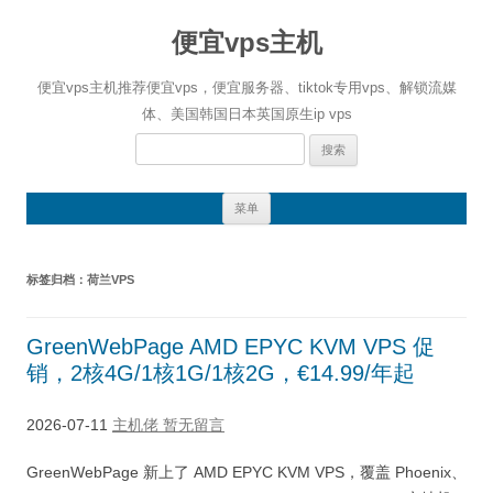
便宜vps主机
便宜vps主机推荐便宜vps，便宜服务器、tiktok专用vps、解锁流媒
体、美国韩国日本英国原生ip vps
搜
索：
跳
菜单
至
正
文
标签归档：
荷兰VPS
GreenWebPage AMD EPYC KVM VPS 促
销，2核4G/1核1G/1核2G，€14.99/年起
2026-07-11
主机佬
暂无留言
GreenWebPage 新上了 AMD EPYC KVM VPS，覆盖 Phoenix、