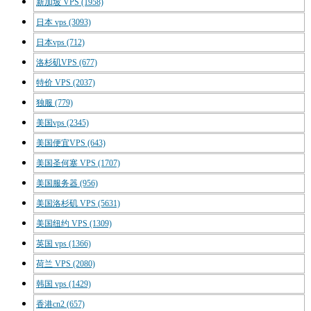
新加坡 VPS
(1958)
日本 vps
(3093)
日本vps
(712)
洛杉矶VPS
(677)
特价 VPS
(2037)
独服
(779)
美国vps
(2345)
美国便宜VPS
(643)
美国圣何塞 VPS
(1707)
美国服务器
(956)
美国洛杉矶 VPS
(5631)
美国纽约 VPS
(1309)
英国 vps
(1366)
荷兰 VPS
(2080)
韩国 vps
(1429)
香港cn2
(657)