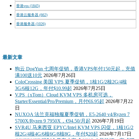
香港vps
(1845)
香港云服务器
(662)
香港服务器
(1026)
最新文章
狗云 DogYun 七周年促销，香港VPS年付150元起，充值
满100送10元
2026年7月26日
ColoCrossing 美国 VPS 夏季促销，1核1G/2核2G/4核
3G/6核12G，年付$10.99起
2026年7月25日
V.PS（xTom）Cloud KVM VPS 多机房可选，
Starter/Essential/Pro/Premium，月付€6.95起
2026年7月22
日
NUXOA 法兰克福独服夏季促销，E5-2640 v4/Ryzen 7
5700X/Ryzen 9 7950X，€94.50/月起
2026年7月19日
SVR4U 马来西亚 EPYC/Intel KVM VPS 闪促，1核1G/2
核2G/4核4G/6核6G/8核8G，年付$20起
2026年7月17日