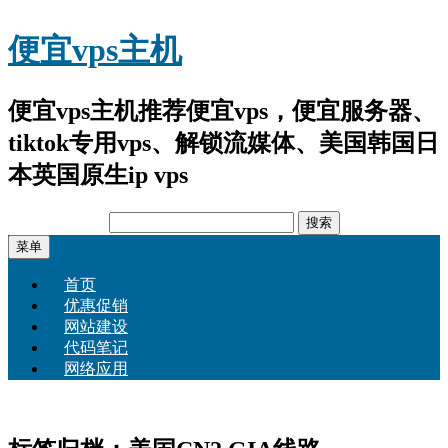
便宜vps主机
便宜vps主机推荐便宜vps，便宜服务器、
tiktok专用vps、解锁流媒体、美国韩国日
本英国原生ip vps
搜
索：
跳至正文
菜单
首页
优惠促销
网站建设
代码笔记
网络应用