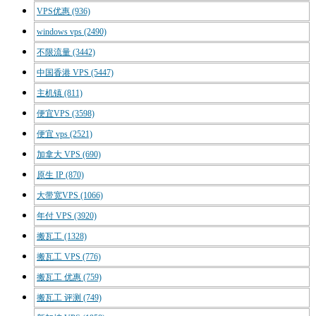
VPS优惠
(936)
windows vps
(2490)
不限流量
(3442)
中国香港 VPS
(5447)
主机镇
(811)
便宜VPS
(3598)
便宜 vps
(2521)
加拿大 VPS
(690)
原生 IP
(870)
大带宽VPS
(1066)
年付 VPS
(3920)
搬瓦工
(1328)
搬瓦工 VPS
(776)
搬瓦工 优惠
(759)
搬瓦工 评测
(749)