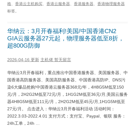
格
、
香港云主机购买
、
香港云服务器
、
香港服务器
、
香港物理服务器
标签。
华纳云：3月开春福利!美国/中国香港CN2
GIA云服务器27元起，物理服务器低至8折，
超800G防御
2026-04-16 更新
主机佬
暂无留言
华纳云3月开春福利，重点推出中国香港服务器、美国服务器、中
国香港高防服务器、美国高防服务器、中国香港高防IP、DNS污
染6大爆品抢购!中国香港云服务器368元/年，4H8G5M低至150
元/月，2H2G2M低至72元/月，1H1G2M低至36元/月;美国云服务
器4H8G5M低至111元/月，2H2G2M低至45元/月,1H1G5M低至
27元/月。 点击进入：华纳云3月开春福利活动 活动时间：
2022.3.03-2022.4.01 支付方式：支付宝、Paypal、银联 服务：
24h工单，24h …