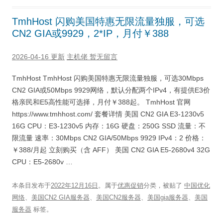
TmhHost 闪购美国特惠无限流量独服，可选
CN2 GIA或9929，2*IP，月付￥388
2026-04-16 更新
主机佬
暂无留言
TmhHost TmhHost 闪购美国特惠无限流量独服，可选30Mbps
CN2 GIA或50Mbps 9929网络，默认分配两个IPv4，有提供E3价
格亲民和E5高性能可选择，月付￥388起。 TmhHost 官网
https://www.tmhhost.com/ 套餐详情 美国 CN2 GIA E3-1230v5
16G CPU：E3-1230v5 内存：16G 硬盘：250G SSD 流量：不
限流量 速率：30Mbps CN2 GIA/50Mbps 9929 IPv4：2 价格：
￥388/月起 立刻购买（含 AFF） 美国 CN2 GIA E5-2680v4 32G
CPU：E5-2680v …
本条目发布于
2022年12月16日
。属于
优惠促销
分类，被贴了
中国优化
网络
、
美国CN2 GIA服务器
、
美国CN2服务器
、
美国gia服务器
、
美国
服务器
标签。