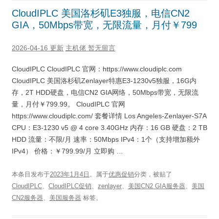
CloudIPLC 美国洛杉矶E3独服，电信CN2
GIA，50Mbps带宽，无限流量，月付￥799
2026-04-16 更新
主机佬
暂无留言
CloudIPLC CloudIPLC 官网：https://www.cloudiplc.com
CloudIPLC 美国洛杉矶Zenlayer特惠E3-1230v5独服，16G内
存，2T HDD硬盘，电信CN2 GIA网络，50Mbps带宽，无限流
量，月付￥799.99。 CloudIPLC 官网
https://www.cloudiplc.com/ 套餐详情 Los Angeles-Zenlayer-S7A
CPU：E3-1230 v5 @ 4 core 3.40GHz 内存：16 GB 硬盘：2 TB
HDD 流量：不限/月 速率：50Mbps IPv4：1个（支持增加额外
IPv4） 价格：￥799.99/月 立即购 …
本条目发布于
2023年1月4日
。属于
优惠促销
分类，被贴了
CloudIPLC
、
CloudIPLC促销
、
zenlayer
、
美国CN2 GIA服务器
、
美国
CN2服务器
、
美国服务器
标签。