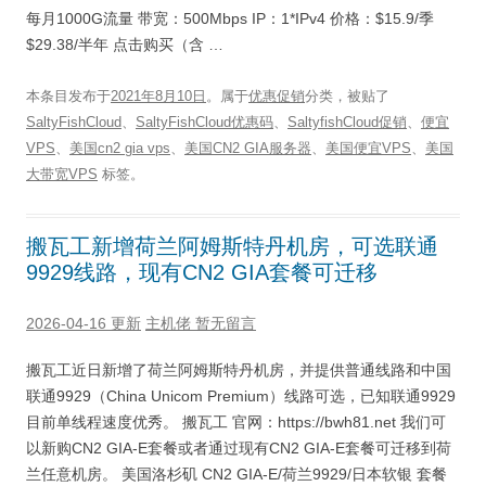
每月1000G流量 带宽：500Mbps IP：1*IPv4 价格：$15.9/季
$29.38/半年 点击购买（含 …
本条目发布于
2021年8月10日
。属于
优惠促销
分类，被贴了
SaltyFishCloud
、
SaltyFishCloud优惠码
、
SaltyfishCloud促销
、
便宜
VPS
、
美国cn2 gia vps
、
美国CN2 GIA服务器
、
美国便宜VPS
、
美国
大带宽VPS
标签。
搬瓦工新增荷兰阿姆斯特丹机房，可选联通
9929线路，现有CN2 GIA套餐可迁移
2026-04-16 更新
主机佬
暂无留言
搬瓦工近日新增了荷兰阿姆斯特丹机房，并提供普通线路和中国
联通9929（China Unicom Premium）线路可选，已知联通9929
目前单线程速度优秀。 搬瓦工 官网：https://bwh81.net 我们可
以新购CN2 GIA-E套餐或者通过现有CN2 GIA-E套餐可迁移到荷
兰任意机房。 美国洛杉矶 CN2 GIA-E/荷兰9929/日本软银 套餐