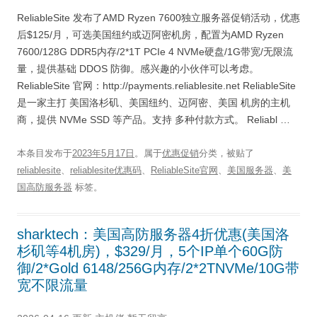
ReliableSite 发布了AMD Ryzen 7600独立服务器促销活动，优惠
后$125/月，可选美国纽约或迈阿密机房，配置为AMD Ryzen
7600/128G DDR5内存/2*1T PCIe 4 NVMe硬盘/1G带宽/无限流
量，提供基础 DDOS 防御。感兴趣的小伙伴可以考虑。
ReliableSite 官网：http://payments.reliablesite.net ReliableSite
是一家主打 美国洛杉矶、美国纽约、迈阿密、美国 机房的主机
商，提供 NVMe SSD 等产品。支持 多种付款方式。 Reliabl …
本条目发布于
2023年5月17日
。属于
优惠促销
分类，被贴了
reliablesite
、
reliablesite优惠码
、
ReliableSite官网
、
美国服务器
、
美
国高防服务器
标签。
sharktech：美国高防服务器4折优惠(美国洛
杉矶等4机房)，$329/月，5个IP单个60G防
御/2*Gold 6148/256G内存/2*2TNVMe/10G带
宽不限流量