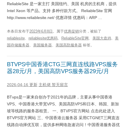
ReliableSite 是一家主打 美国纽约、美国 机房的主机商，提供
Intel Xeon 等产品。支持 多种付款方式。 ReliableSite 官网
http://www.reliablesite.net/ 优惠详情 优惠码：ARP …
本条目发布于
2023年6月8日
。属于
优惠促销
分类，被贴了
reliablesite
、
reliablesite优惠码
、
ReliableSite官网
、
美国大盘鸡
、
美
国存储服务器
、
美国服务器
、
美国高防服务器
标签。
BTVPS中国香港CTG三网直连线路VPS服务
器28元/月，美国高防VPS服务器29元/月
2026-04-16 更新
主机佬
暂无留言
BTvps是一家来自创办于2021年的品牌，主要从事中国香港
VPS、中国香港大带宽VPS、美国高防VPS和日本、韩国、新加
坡等线路的服务器租赁。 一、BTVPS官方网站 点击此处进入
BTVPS官方网站 三、中国香港云服务器 采用CTGNET三网直连
线路自动择优互联，提供多种网络急速访问！中国香港服务器优