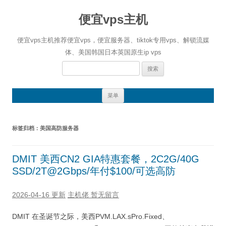
便宜vps主机
便宜vps主机推荐便宜vps，便宜服务器、tiktok专用vps、解锁流媒
体、美国韩国日本英国原生ip vps
搜
索：
跳
菜单
至
正
文
标签归档：
美国高防服务器
DMIT 美西CN2 GIA特惠套餐，2C2G/40G
SSD/2T@2Gbps/年付$100/可选高防
2026-04-16 更新
主机佬
暂无留言
DMIT 在圣诞节之际，美西PVM.LAX.sPro.Fixed、