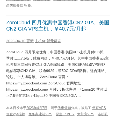
高防服务器
标签。
ZoroCloud 四月优惠中国香港CN2 GIA、美国
CN2 GIA VPS主机，￥40.7元/月起
2026-04-16 更新
主机佬
暂无留言
ZoroCloud 四月限定优惠，中国香港/美国VPS主机月付8.3折、
季付以上7.5折，续费同价，￥40.7元/月起。其中中国香港vps主
机强制三网回程走CN2 GIA高端线路，美国CERA线路VPS则为
电信移动CN2 GIA、联通9929，带50G DDoS防御。适合建站、
论坛、个人博客等。 ZoroCloud 官网：
https://my.zorocloud.com ZoroCloud 官网地址：
https://my.zorocloud.com/ 月付8.3折优惠码：41mon20 季付以
上7.5折优惠码：41qua30 中国香港CN2GIA …
本条目发布于
2023年4月7日
。属于
优惠促销
分类，被贴了
便宜VPS
、
便宜vps推荐
、
免备案建站VPS
、
原生IP VPS
、
大带宽VPS
、
洛杉矶