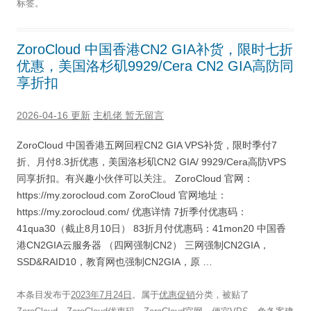
标签。
ZoroCloud 中国香港CN2 GIA补货，限时七折
优惠，美国洛杉矶9929/Cera CN2 GIA高防同
享折扣
2026-04-16 更新
主机佬
暂无留言
ZoroCloud 中国香港五网回程CN2 GIA VPS补货，限时季付7
折、月付8.3折优惠，美国洛杉矶CN2 GIA/ 9929/Cera高防VPS
同享折扣。有兴趣小伙伴可以关注。 ZoroCloud 官网：
https://my.zorocloud.com ZoroCloud 官网地址：
https://my.zorocloud.com/ 优惠详情 7折季付优惠码：
41qua30（截止8月10日） 83折月付优惠码：41mon20 中国香
港CN2GIA云服务器 （四网强制CN2） 三网强制CN2GIA，
SSD&RAID10，教育网也强制CN2GIA，原 …
本条目发布于
2023年7月24日
。属于
优惠促销
分类，被贴了