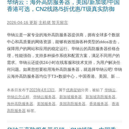
华纳云：海外高防服务器，美国/新加坡/中国
香港可选，CN2线路/5折优惠/T级真实防御
2026-04-16 更新
主机佬
暂无留言
华纳云是一家专业的海外高防服务器提供商，拥有全球多个数据
中心和高质量的网络资源，能够有效抵御各种类型的ddos攻击，
保障用户的网站和应用的稳定运行。华纳云的高防服务器价格合
理，性能强劲，支持多种操作系统和配置方案，满足不同用户的
需求。华纳云还提供24小时在线客服和技术支持，为用户解决任
何问题。如果您想要租用海外高防服务器，就选择华纳云吧! 华纳
云海外高防服务器均位于T3+数据中心，中国香港、美国、新 …
本条目发布于
2023年4月13日
。属于
优惠促销
分类，被贴了
华纳云
、
华纳云怎么样
、
华纳云服务器
、
新加坡服务器
、
新加坡高防服务器
、
海外高防服务器
、
美国服务器
、
美国高防服务器
、
香港服务器
、
香港
高防服务器
标签。