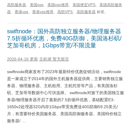
高防服务器
、
美国vps
、
美国vps推荐
、
美国便宜VPS
、
美国高防服务
器
、
香港vps
、
香港vps推荐
、
高防VPS
、
高防服务器
标签。
swiftnode：国外高防独立服务器/物理服务器
7.5折循环优惠，免费40G防御，美国洛杉矶/
芝加哥机房，1Gbps带宽/不限流量
2026-04-16 更新
主机佬
暂无留言
swiftnode商家发布了2023年最新特价优惠促销活动，swiftnode
是一家成立于2014年的国外主机服务器提供商，主要销售独立服
务器、物理服务器、主机租用、主机托管等产品，有美国洛杉
矶、芝加哥等数据中心可供选择。 swiftnode对旗下的美国独立服
务器/物理服务器开启了最新的7.5折循环优惠，基础配置E3-
1650v2处理器32G内存1Gbps带宽免费送40G防御59.25美元/
月，有需要特价美国服务器、美国高防御服务器、美国特价独立
服务器/ …