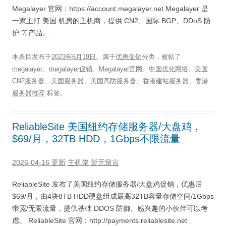
Megalayer 官网：https://account.megalayer.net Megalayer 是
一家主打 美国 机房的主机商，提供 CN2、国际 BGP、DDoS 防
护 等产品。 …
本条目发布于
2023年6月19日
。属于
优惠促销
分类，被贴了
megalayer
、
megalayer促销
、
Megalayer官网
、
中国优化网络
、
美国
CN2服务器
、
美国服务器
、
美国高防服务器
、
香港建站服务器
、
香港
服务器推荐
标签。
ReliableSite 美国纽约存储服务器/大盘鸡，
$69/月，32TB HDD，1Gbps不限流量
2026-04-16 更新
主机佬
暂无留言
ReliableSite 发布了美国纽约存储服务器/大盘鸡促销，优惠后
$69/月，由4块8TB HDD硬盘组成最高32TB容量存储空间/1Gbps
带宽/无限流量，提供基础 DDOS 防御。感兴趣的小伙伴可以考
虑。 ReliableSite 官网：http://payments.reliablesite.net