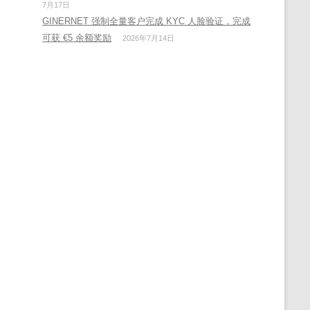
7月17日
GINERNET 强制全量客户完成 KYC 人脸验证，完成
可获 €5 余额奖励
2026年7月14日