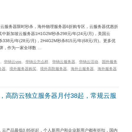
海外云服务器限时秒杀，海外物理服务器6折购专区，云服务器优惠折
加坡云服务器1H1G2M秒杀298元/年(24元/月)，美国云
杀338元/年(28元/月)，2H4G2M秒杀815元/年(68元/月)。更多优
品牌，作为一家全球数 …
、
华纳云vps
、
华纳云怎么样
、
华纳云服务器
、
华纳云活动
、
国外服务
务器
、
境外服务器购买
、
境外高防服务器
、
海外云服务器
、
海外服务器
惠，高防云独立服务器月付38起，常规云服
云产品最低0.85折起，个人新用户和企业新用户都有折扣，国内