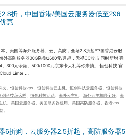
.8折，中国香港/美国云服务器低至296
价优惠
日本、美国等海外服务器、云、高防，全场2.8折起!中国香港云服
;海外高防服务器30G防御1680元/月起，无视CC攻击!同时新增 弹
 14、300元余额、500/1000元京东卡大礼等你来抽。 恒创科技 官
loud Limte …
科技
、
恒创科技vps
、
恒创科技云主机
、
恒创科技云服务器
、
恒创科技
恒创科技怎么样
、
恒创科技活动
、
海外云主机
、
海外云主机哪个好
、
海
主机
、
美国云服务器
、
美国服务器租用
、
美国高防服务器
、
香港vps
、
签。
器6折购，云服务器2.5折起，高防服务器5