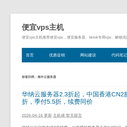
便宜vps主机
便宜vps主机推荐便宜vps，便宜服务器、tiktok专用vps、解锁
首页
优惠促销
网站建设
代码笔
标签归档：
海外云服务器
华纳云服务器2.3折起，中国香港CN2
折，季付5.5折，续费同价
2026-04-16 更新
主机佬
暂无留言