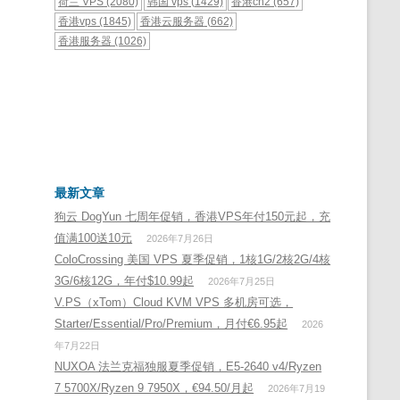
荷兰 VPS
(2080)
韩国 vps
(1429)
香港cn2
(657)
香港vps
(1845)
香港云服务器
(662)
香港服务器
(1026)
最新文章
狗云 DogYun 七周年促销，香港VPS年付150元起，充
值满100送10元
2026年7月26日
ColoCrossing 美国 VPS 夏季促销，1核1G/2核2G/4核
3G/6核12G，年付$10.99起
2026年7月25日
V.PS（xTom）Cloud KVM VPS 多机房可选，
Starter/Essential/Pro/Premium，月付€6.95起
2026
年7月22日
NUXOA 法兰克福独服夏季促销，E5-2640 v4/Ryzen
7 5700X/Ryzen 9 7950X，€94.50/月起
2026年7月19