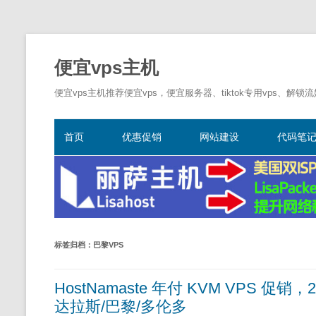
便宜vps主机
便宜vps主机推荐便宜vps，便宜服务器、tiktok专用vps、解锁
首页
优惠促销
网站建设
代码笔
标签归档：
巴黎VPS
HostNamaste 年付 KVM VPS 促销
达拉斯/巴黎/多伦多