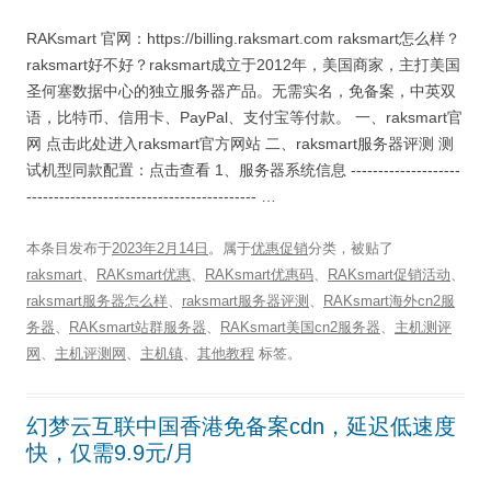
RAKsmart 官网：https://billing.raksmart.com raksmart怎么样？
raksmart好不好？raksmart成立于2012年，美国商家，主打美国
圣何塞数据中心的独立服务器产品。无需实名，免备案，中英双
语，比特币、信用卡、PayPal、支付宝等付款。 一、raksmart官
网 点击此处进入raksmart官方网站 二、raksmart服务器评测 测
试机型同款配置：点击查看 1、服务器系统信息 --------------------
------------------------------------------ …
本条目发布于
2023年2月14日
。属于
优惠促销
分类，被贴了
raksmart
、
RAKsmart优惠
、
RAKsmart优惠码
、
RAKsmart促销活动
、
raksmart服务器怎么样
、
raksmart服务器评测
、
RAKsmart海外cn2服
务器
、
RAKsmart站群服务器
、
RAKsmart美国cn2服务器
、
主机测评
网
、
主机评测网
、
主机镇
、
其他教程
标签。
幻梦云互联中国香港免备案cdn，延迟低速度
快，仅需9.9元/月