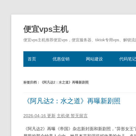
便宜vps主机
便宜vps主机推荐便宜vps，便宜服务器、tiktok专用vps、解锁
首页
优惠促销
网站建设
代码笔
标签归档：
《阿凡达2：水之道》再曝新剧照
《阿凡达2：水之道》再曝新剧照
2026-04-16 更新
主机佬
暂无留言
《阿凡达2》再曝《帝国》杂志新封面和新剧照，“异形女王